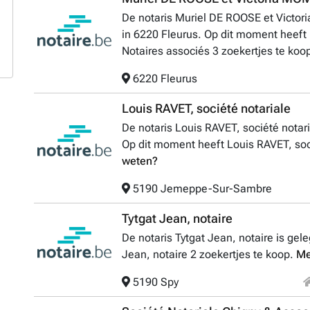
De notaris Muriel DE ROOSE et Victo
in 6220 Fleurus. Op dit moment heef
Notaires associés 3 zoekertjes te koo
6220 Fleurus
Louis RAVET, société notariale
De notaris Louis RAVET, société nota
Op dit moment heeft Louis RAVET, soci
weten?
5190 Jemeppe-Sur-Sambre
Tytgat Jean, notaire
De notaris Tytgat Jean, notaire is gel
Jean, notaire 2 zoekertjes te koop.
Me
5190 Spy