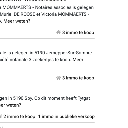
ria MOMMAERTS - Notaires associés is gelegen
t Muriel DE ROOSE et Victoria MOMMAERTS -
p.
Meer weten?
3 immo te koop
riale is gelegen in 5190 Jemeppe-Sur-Sambre.
été notariale 3 zoekertjes te koop.
Meer
3 immo te koop
egen in 5190 Spy. Op dit moment heeft Tytgat
er weten?
2 immo te koop
1 immo in publieke verkoop