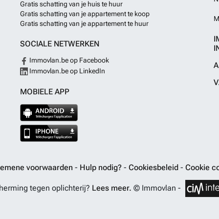
Gratis schatting van je huis te huur
Gratis schatting van je appartement te koop
M
Gratis schatting van je appartement te huur
I
SOCIALE NETWERKEN
I
Immovlan.be op Facebook
A
Immovlan.be op LinkedIn
V
MOBIELE APP
gemene voorwaarden
-
Hulp nodig?
-
Cookiesbeleid
-
Cookie co
erming tegen oplichterij?
Lees meer.
© Immovlan -