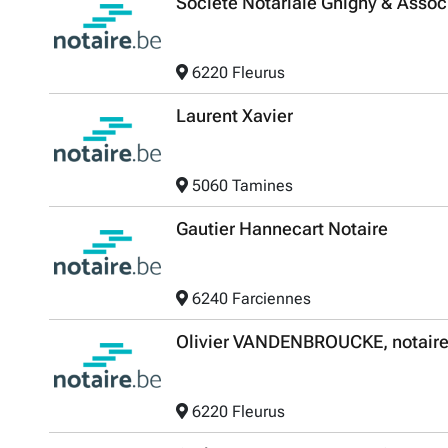
Société Notariale Ghigny & Assoc
6220 Fleurus
Laurent Xavier
5060 Tamines
Gautier Hannecart Notaire
6240 Farciennes
Olivier VANDENBROUCKE, notair
6220 Fleurus