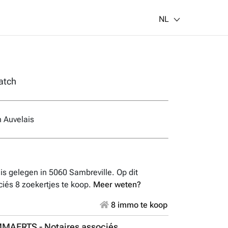
NL
atch
n Auvelais
is gelegen in 5060 Sambreville. Op dit
iés 8 zoekertjes te koop.
Meer weten?
8 immo te koop
MMAERTS - Notaires associés