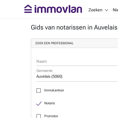
Zoeken
Ni
Gids van notarissen in Auvelai
ZOEK EEN PROFESSIONAL
Naam
Gemeente
Immokantoor
Notaris
Promotor