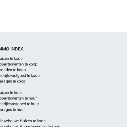
MMO INDEX
uizen te koop
ppartementen te koop
ronden te koop
edrijfsvastgoed te koop
arages te koop
uizen te huur
ppartementen te huur
edrijfsvastgoed te huur
arages te huur
ieuwbouw: Huizen te koop
ieuwbouw: Appartementen te koop