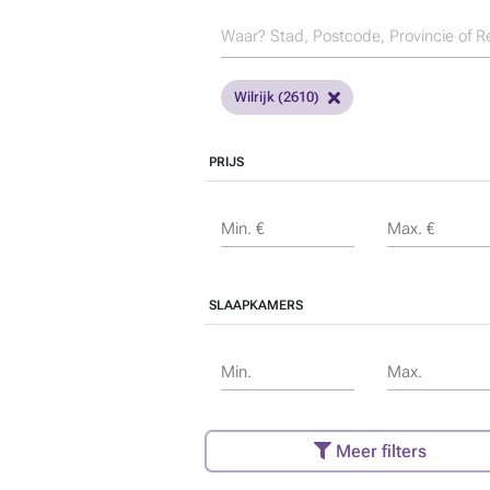
Wilrijk (2610)
PRIJS
Min. €
Max. €
SLAAPKAMERS
Min.
Max.
Meer filters