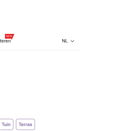
NEW
NL
teren
Tuin
Terras