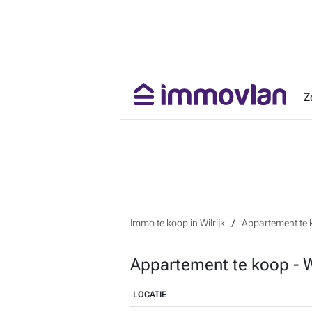
Z
Immo te koop in Wilrijk
Appartement te k
Appartement te koop - Wi
LOCATIE