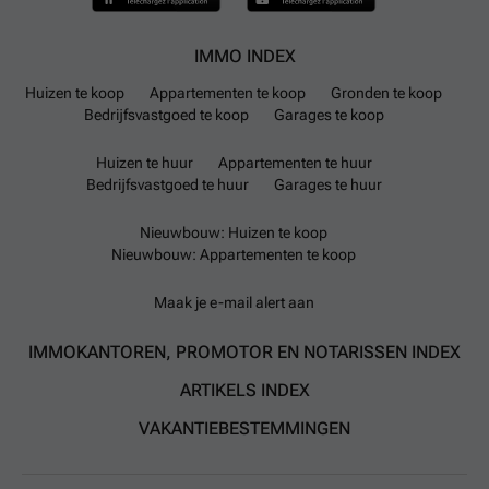
IMMO INDEX
Huizen te koop
Appartementen te koop
Gronden te koop
Bedrijfsvastgoed te koop
Garages te koop
Huizen te huur
Appartementen te huur
Bedrijfsvastgoed te huur
Garages te huur
Nieuwbouw: Huizen te koop
Nieuwbouw: Appartementen te koop
Maak je e-mail alert aan
IMMOKANTOREN, PROMOTOR EN NOTARISSEN INDEX
ARTIKELS INDEX
VAKANTIEBESTEMMINGEN