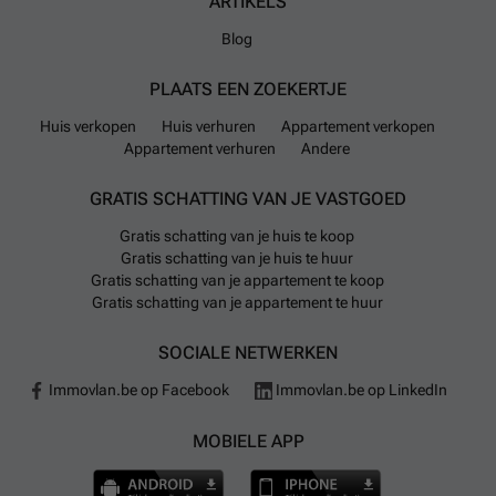
ARTIKELS
Blog
PLAATS EEN ZOEKERTJE
Huis verkopen
Huis verhuren
Appartement verkopen
Appartement verhuren
Andere
GRATIS SCHATTING VAN JE VASTGOED
Gratis schatting van je huis te koop
Gratis schatting van je huis te huur
Gratis schatting van je appartement te koop
Gratis schatting van je appartement te huur
SOCIALE NETWERKEN
Immovlan.be op Facebook
Immovlan.be op LinkedIn
MOBIELE APP