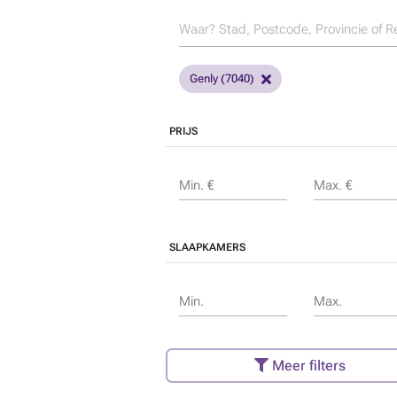
Genly (7040)
PRIJS
Min. €
Max. €
SLAAPKAMERS
Min.
Max.
Meer filters