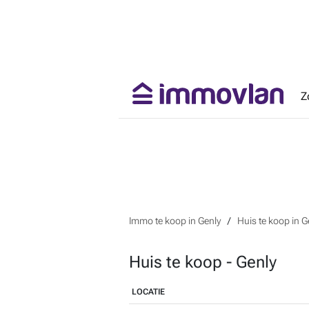
Z
Immo te koop in Genly
Huis te koop in G
Huis te koop - Genly
LOCATIE