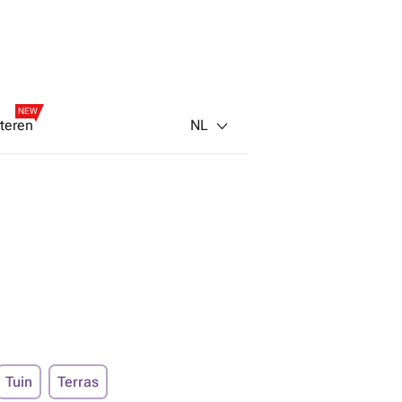
NEW
NL
teren
Tuin
Terras