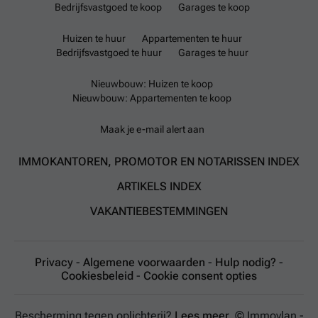
Bedrijfsvastgoed te koop
Garages te koop
Huizen te huur
Appartementen te huur
Bedrijfsvastgoed te huur
Garages te huur
Nieuwbouw: Huizen te koop
Nieuwbouw: Appartementen te koop
Maak je e-mail alert aan
IMMOKANTOREN, PROMOTOR EN NOTARISSEN INDEX
ARTIKELS INDEX
VAKANTIEBESTEMMINGEN
Privacy
-
Algemene voorwaarden
-
Hulp nodig?
-
Cookiesbeleid
-
Cookie consent opties
Bescherming tegen oplichterij?
Lees meer.
© Immovlan -