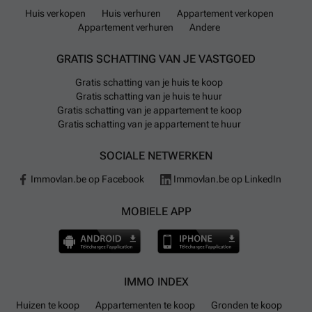
Huis verkopen
Huis verhuren
Appartement verkopen
Appartement verhuren
Andere
GRATIS SCHATTING VAN JE VASTGOED
Gratis schatting van je huis te koop
Gratis schatting van je huis te huur
Gratis schatting van je appartement te koop
Gratis schatting van je appartement te huur
SOCIALE NETWERKEN
Immovlan.be op Facebook
Immovlan.be op LinkedIn
MOBIELE APP
IMMO INDEX
Huizen te koop
Appartementen te koop
Gronden te koop