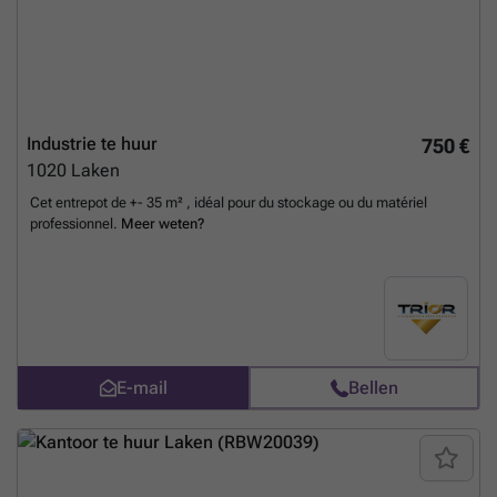
Industrie te huur
750 €
1020
Laken
Cet entrepot de +- 35 m² , idéal pour du stockage ou du matériel
professionnel.
Meer weten?
E-mail
Bellen