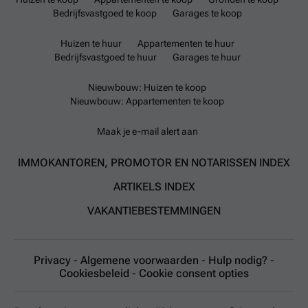
Bedrijfsvastgoed te koop
Garages te koop
Huizen te huur
Appartementen te huur
Bedrijfsvastgoed te huur
Garages te huur
Nieuwbouw: Huizen te koop
Nieuwbouw: Appartementen te koop
Maak je e-mail alert aan
IMMOKANTOREN, PROMOTOR EN NOTARISSEN INDEX
ARTIKELS INDEX
VAKANTIEBESTEMMINGEN
Privacy
-
Algemene voorwaarden
-
Hulp nodig?
-
Cookiesbeleid
-
Cookie consent opties