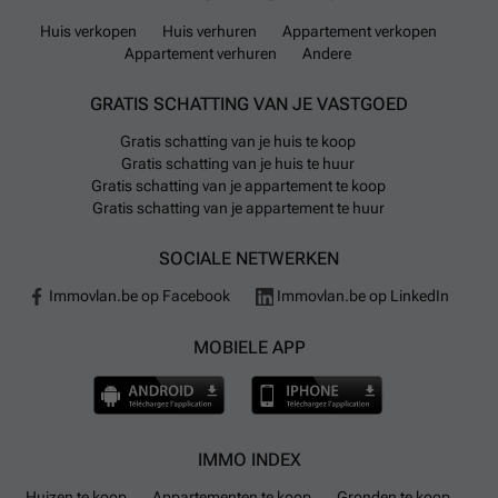
Huis verkopen
Huis verhuren
Appartement verkopen
Appartement verhuren
Andere
GRATIS SCHATTING VAN JE VASTGOED
Gratis schatting van je huis te koop
Gratis schatting van je huis te huur
Gratis schatting van je appartement te koop
Gratis schatting van je appartement te huur
SOCIALE NETWERKEN
Immovlan.be op Facebook
Immovlan.be op LinkedIn
MOBIELE APP
IMMO INDEX
Huizen te koop
Appartementen te koop
Gronden te koop