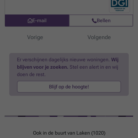
personen. Een kitchinette en 1 sanitaire blok per verdieping.
Meer
weten?
E-mail
Bellen
Vorige
Volgende
Er verschijnen dagelijks nieuwe woningen.
Wij
blijven voor je zoeken.
Stel een alert in en wij
doen de rest.
Blijf op de hoogte!
Ook in de buurt van Laken (1020)