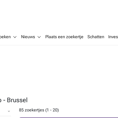
oeken
Nieuws
Plaats een zoekertje
Schatten
Inves
 - Brussel
85 zoekertjes (1 - 20)