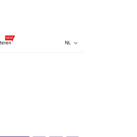
NEW
NL
teren