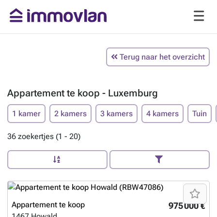
Terug naar het overzicht
Appartement te koop - Luxemburg
1 kamer
2 kamers
3 kamers
4 kamers
Tuin
36 zoekertjes (1 - 20)
Appartement te koop
975 000 €
1467
Howald