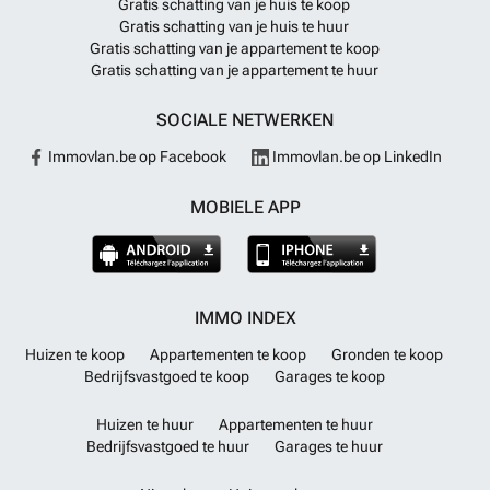
Gratis schatting van je huis te koop
Gratis schatting van je huis te huur
Gratis schatting van je appartement te koop
Gratis schatting van je appartement te huur
SOCIALE NETWERKEN
Immovlan.be op Facebook
Immovlan.be op LinkedIn
MOBIELE APP
IMMO INDEX
Huizen te koop
Appartementen te koop
Gronden te koop
Bedrijfsvastgoed te koop
Garages te koop
Huizen te huur
Appartementen te huur
Bedrijfsvastgoed te huur
Garages te huur