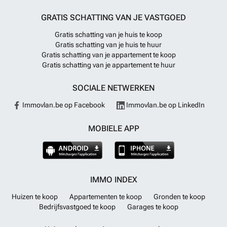
GRATIS SCHATTING VAN JE VASTGOED
Gratis schatting van je huis te koop
Gratis schatting van je huis te huur
Gratis schatting van je appartement te koop
Gratis schatting van je appartement te huur
SOCIALE NETWERKEN
Immovlan.be op Facebook
Immovlan.be op LinkedIn
MOBIELE APP
IMMO INDEX
Huizen te koop
Appartementen te koop
Gronden te koop
Bedrijfsvastgoed te koop
Garages te koop