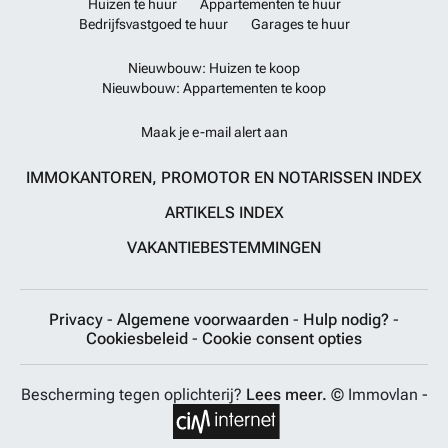
Huizen te huur
Appartementen te huur
Bedrijfsvastgoed te huur
Garages te huur
Nieuwbouw: Huizen te koop
Nieuwbouw: Appartementen te koop
Maak je e-mail alert aan
IMMOKANTOREN, PROMOTOR EN NOTARISSEN INDEX
ARTIKELS INDEX
VAKANTIEBESTEMMINGEN
Privacy
-
Algemene voorwaarden
-
Hulp nodig?
-
Cookiesbeleid
-
Cookie consent opties
Bescherming tegen oplichterij?
Lees meer.
© Immovlan -