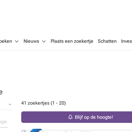
oeken
Nieuws
Plaats een zoekertje
Schatten
Inves
e
41 zoekertjes (1 - 20)
Blijf op de hoogte!