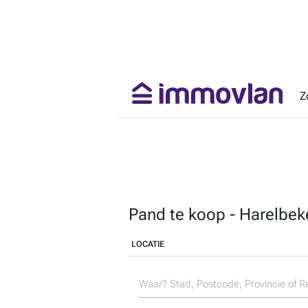
Z
Pand te koop - Harelbek
LOCATIE