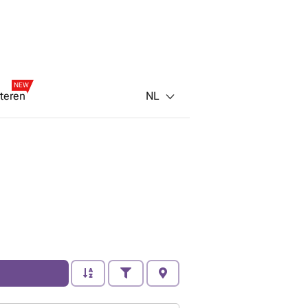
NEW
NL
teren