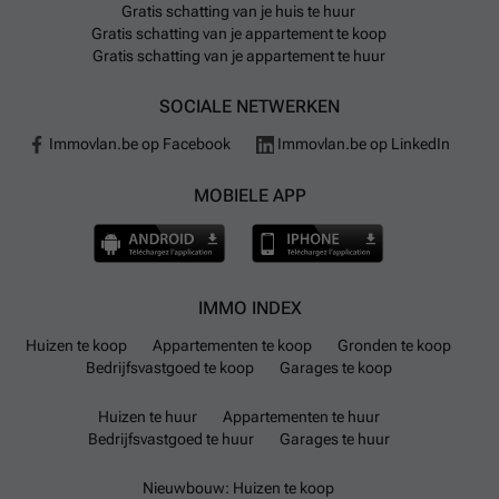
Gratis schatting van je huis te huur
Gratis schatting van je appartement te koop
Gratis schatting van je appartement te huur
SOCIALE NETWERKEN
Immovlan.be op Facebook
Immovlan.be op LinkedIn
MOBIELE APP
IMMO INDEX
Huizen te koop
Appartementen te koop
Gronden te koop
Bedrijfsvastgoed te koop
Garages te koop
Huizen te huur
Appartementen te huur
Bedrijfsvastgoed te huur
Garages te huur
Nieuwbouw: Huizen te koop