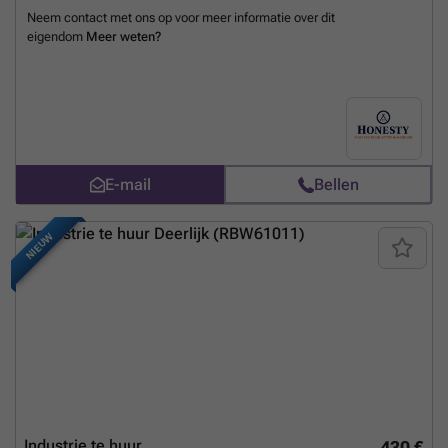
Neem contact met ons op voor meer informatie over dit
eigendom
Meer weten?
E-mail
Bellen
NIEUW
Industrie te huur
430 €