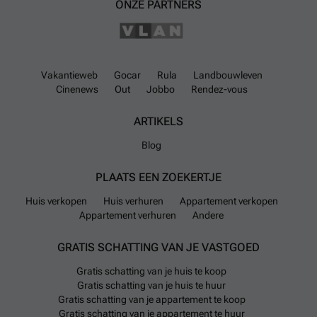
ONZE PARTNERS
Vakantieweb
Gocar
Rula
Landbouwleven
Cinenews
Out
Jobbo
Rendez-vous
ARTIKELS
Blog
PLAATS EEN ZOEKERTJE
Huis verkopen
Huis verhuren
Appartement verkopen
Appartement verhuren
Andere
GRATIS SCHATTING VAN JE VASTGOED
Gratis schatting van je huis te koop
Gratis schatting van je huis te huur
Gratis schatting van je appartement te koop
Gratis schatting van je appartement te huur