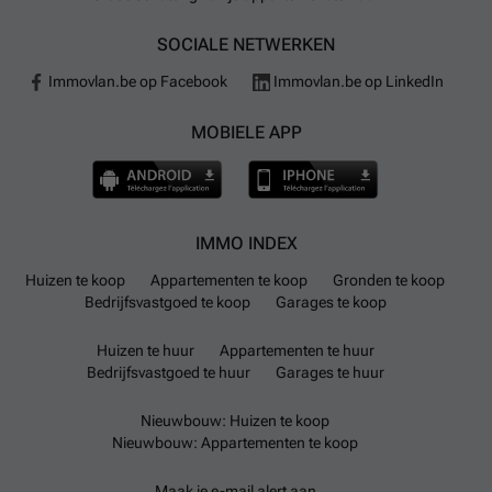
SOCIALE NETWERKEN
Immovlan.be op Facebook
Immovlan.be op LinkedIn
MOBIELE APP
IMMO INDEX
Huizen te koop
Appartementen te koop
Gronden te koop
Bedrijfsvastgoed te koop
Garages te koop
Huizen te huur
Appartementen te huur
Bedrijfsvastgoed te huur
Garages te huur
Nieuwbouw: Huizen te koop
Nieuwbouw: Appartementen te koop
Maak je e-mail alert aan