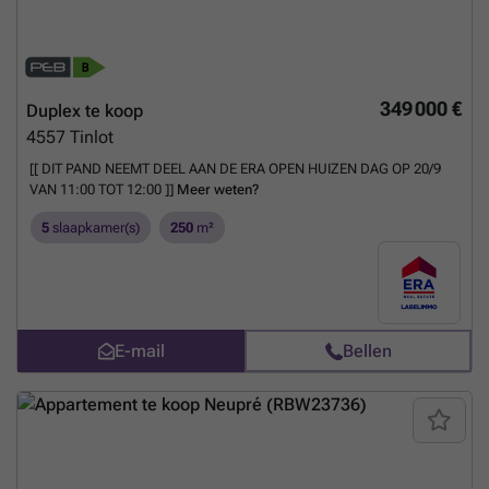
349 000 €
Duplex te koop
4557
Tinlot
[[ DIT PAND NEEMT DEEL AAN DE ERA OPEN HUIZEN DAG OP 20/9
VAN 11:00 TOT 12:00 ]]
Meer weten?
5
slaapkamer(s)
250
m²
E-mail
Bellen