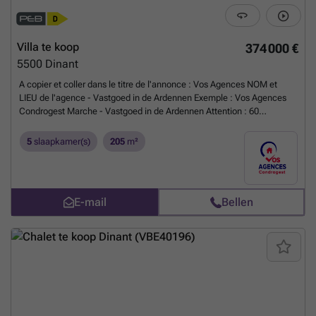
Villa te koop
374 000 €
5500
Dinant
A copier et coller dans le titre de l'annonce : Vos Agences NOM et
LIEU de l'agence - Vastgoed in de Ardennen Exemple : Vos Agences
Condrogest Marche - Vastgoed in de Ardennen Attention : 60
caractères max. dans les titres
Meer weten?
5
slaapkamer(s)
205
m²
E-mail
Bellen