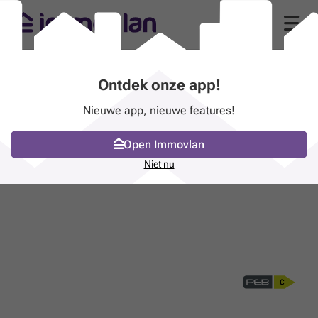
Ontdek onze app!
Nieuwe app, nieuwe features!
Open Immovlan
Niet nu