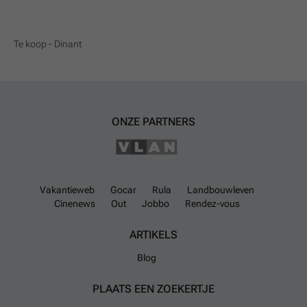
Te koop - Dinant
ONZE PARTNERS
Vakantieweb
Gocar
Rula
Landbouwleven
Cinenews
Out
Jobbo
Rendez-vous
ARTIKELS
Blog
PLAATS EEN ZOEKERTJE