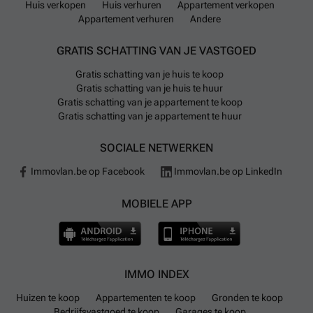
Huis verkopen
Huis verhuren
Appartement verkopen
Appartement verhuren
Andere
GRATIS SCHATTING VAN JE VASTGOED
Gratis schatting van je huis te koop
Gratis schatting van je huis te huur
Gratis schatting van je appartement te koop
Gratis schatting van je appartement te huur
SOCIALE NETWERKEN
Immovlan.be op Facebook
Immovlan.be op LinkedIn
MOBIELE APP
IMMO INDEX
Huizen te koop
Appartementen te koop
Gronden te koop
Bedrijfsvastgoed te koop
Garages te koop