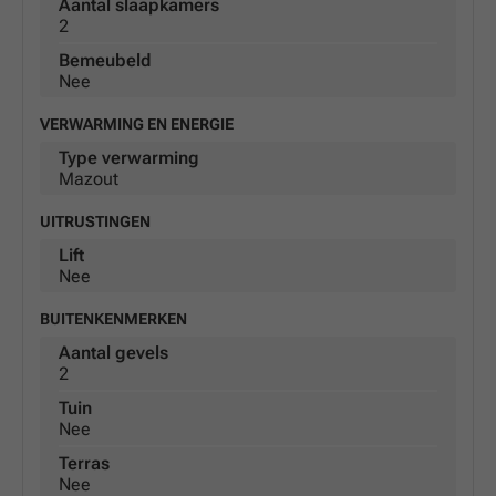
Aantal slaapkamers
2
Bemeubeld
Nee
VERWARMING EN ENERGIE
Type verwarming
Mazout
UITRUSTINGEN
Lift
Nee
BUITENKENMERKEN
Aantal gevels
2
Tuin
Nee
Terras
Nee