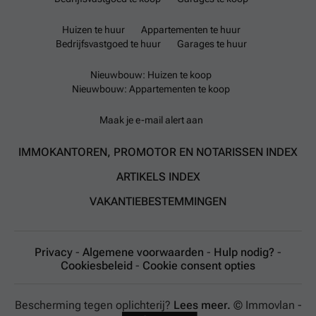
Huizen te huur
Appartementen te huur
Bedrijfsvastgoed te huur
Garages te huur
Nieuwbouw: Huizen te koop
Nieuwbouw: Appartementen te koop
Maak je e-mail alert aan
IMMOKANTOREN, PROMOTOR EN NOTARISSEN INDEX
ARTIKELS INDEX
VAKANTIEBESTEMMINGEN
Privacy
-
Algemene voorwaarden
-
Hulp nodig?
-
Cookiesbeleid
-
Cookie consent opties
Bescherming tegen oplichterij?
Lees meer.
© Immovlan -