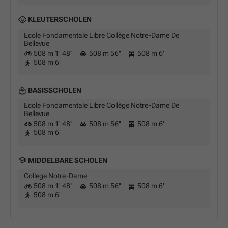
KLEUTERSCHOLEN
Ecole Fondamentale Libre Collège Notre-Dame De
Bellevue
508 m 1' 48''
508 m 56''
508 m 6'
508 m 6'
BASISSCHOLEN
Ecole Fondamentale Libre Collège Notre-Dame De
Bellevue
508 m 1' 48''
508 m 56''
508 m 6'
508 m 6'
MIDDELBARE SCHOLEN
College Notre-Dame
508 m 1' 48''
508 m 56''
508 m 6'
508 m 6'