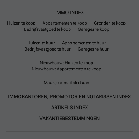
IMMO INDEX
Huizen te koop
Appartementen te koop
Gronden te koop
Bedrijfsvastgoed te koop
Garages te koop
Huizen te huur
Appartementen te huur
Bedrijfsvastgoed te huur
Garages te huur
Nieuwbouw: Huizen te koop
Nieuwbouw: Appartementen te koop
Maak je e-mail alert aan
IMMOKANTOREN, PROMOTOR EN NOTARISSEN INDEX
ARTIKELS INDEX
VAKANTIEBESTEMMINGEN