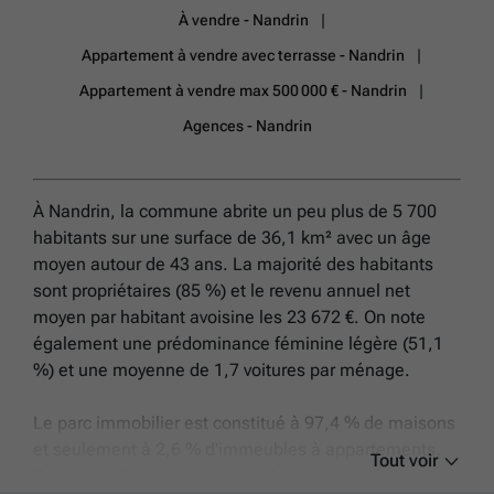
À vendre - Nandrin
Appartement à vendre avec terrasse - Nandrin
Appartement à vendre max 500 000 € - Nandrin
Agences - Nandrin
À Nandrin, la commune abrite un peu plus de 5 700
habitants sur une surface de 36,1 km² avec un âge
moyen autour de 43 ans. La majorité des habitants
sont propriétaires (85 %) et le revenu annuel net
moyen par habitant avoisine les 23 672 €. On note
également une prédominance féminine légère (51,1
%) et une moyenne de 1,7 voitures par ménage.
Le parc immobilier est constitué à 97,4 % de maisons
et seulement à 2,6 % d'immeubles à appartements.
Tout voir
Ces immeubles représentent donc une petite part du