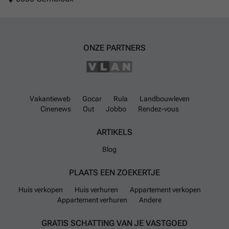
ONZE PARTNERS
Vakantieweb
Gocar
Rula
Landbouwleven
Cinenews
Out
Jobbo
Rendez-vous
ARTIKELS
Blog
PLAATS EEN ZOEKERTJE
Huis verkopen
Huis verhuren
Appartement verkopen
Appartement verhuren
Andere
GRATIS SCHATTING VAN JE VASTGOED