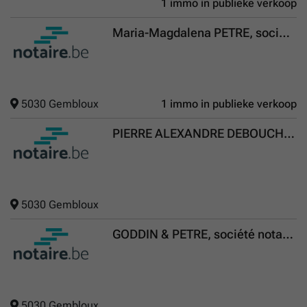
1 immo in publieke verkoop
Maria-Magdalena PETRE, société notariale
5030 Gembloux
1 immo in publieke verkoop
PIERRE ALEXANDRE DEBOUCHE, NOTAIRES ASSOCIES
5030 Gembloux
GODDIN & PETRE, société notariale
5030 Gembloux