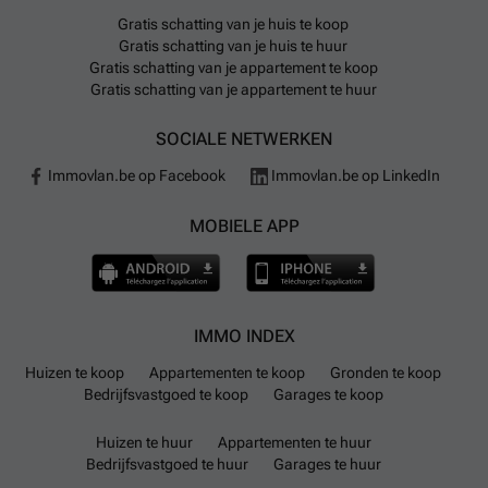
Gratis schatting van je huis te koop
Gratis schatting van je huis te huur
Gratis schatting van je appartement te koop
Gratis schatting van je appartement te huur
SOCIALE NETWERKEN
Immovlan.be op Facebook
Immovlan.be op LinkedIn
MOBIELE APP
IMMO INDEX
Huizen te koop
Appartementen te koop
Gronden te koop
Bedrijfsvastgoed te koop
Garages te koop
Huizen te huur
Appartementen te huur
Bedrijfsvastgoed te huur
Garages te huur