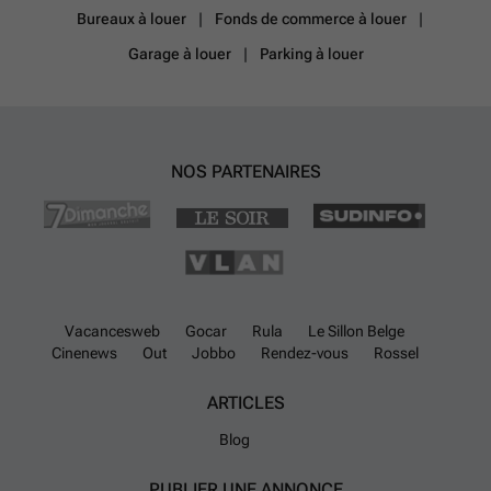
Bureaux à louer
Fonds de commerce à louer
Garage à louer
Parking à louer
NOS PARTENAIRES
Vacancesweb
Gocar
Rula
Le Sillon Belge
Cinenews
Out
Jobbo
Rendez-vous
Rossel
ARTICLES
Blog
PUBLIER UNE ANNONCE