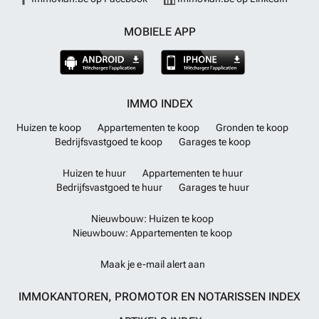
MOBIELE APP
IMMO INDEX
Huizen te koop
Appartementen te koop
Gronden te koop
Bedrijfsvastgoed te koop
Garages te koop
Huizen te huur
Appartementen te huur
Bedrijfsvastgoed te huur
Garages te huur
Nieuwbouw: Huizen te koop
Nieuwbouw: Appartementen te koop
Maak je e-mail alert aan
IMMOKANTOREN, PROMOTOR EN NOTARISSEN INDEX