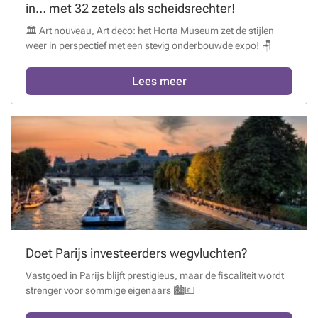
in… met 32 zetels als scheidsrechter!
🏛️ Art nouveau, Art deco: het Horta Museum zet de stijlen
weer in perspectief met een stevig onderbouwde expo! 🪑
Lees meer
Doet Parijs investeerders wegvluchten?
Vastgoed in Parijs blijft prestigieus, maar de fiscaliteit wordt
strenger voor sommige eigenaars 🏙️💶