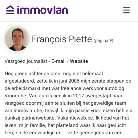
François Piette
(pagina 9)
Vastgoed journalist -
E-mail
-
Website
Nog groen achter de oren, nog niet helemaal
afgestudeerd, zette ik in juni 2006 mijn eerste stappen op
de arbeidsmarkt met wat freelance werk voor autoblog
Vroom.be. Van auto's ben ik in 2017 overgestapt naar
vastgoed door mij aan te sluiten bij het geweldige team
van Immovlan.be, terwijl ik mijn passie voor reizen behield
dankzij partnerwebsite, Vakantieweb.be. Ik houd van het
leven, mijn familie, het platteland waar ik naar gevlucht
ben, en de eenvoudige en... vette genoegens van een