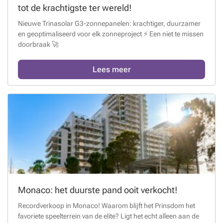
tot de krachtigste ter wereld!
Nieuwe Trinasolar G3-zonnepanelen: krachtiger, duurzamer
en geoptimaliseerd voor elk zonneproject ⚡ Een niet te missen
doorbraak 🚀
Lees meer
Monaco: het duurste pand ooit verkocht!
Recordverkoop in Monaco! Waarom blijft het Prinsdom het
favoriete speelterrein van de elite? Ligt het echt alleen aan de