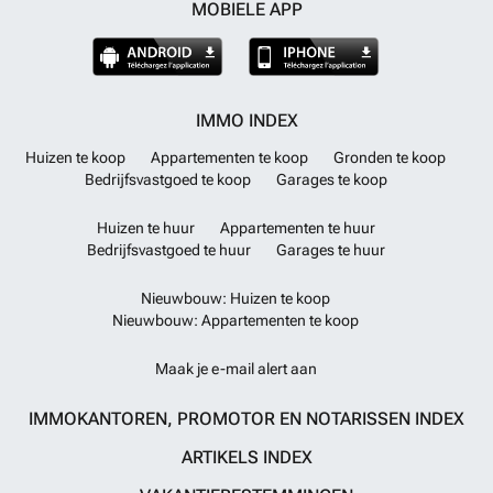
MOBIELE APP
IMMO INDEX
Huizen te koop
Appartementen te koop
Gronden te koop
Bedrijfsvastgoed te koop
Garages te koop
Huizen te huur
Appartementen te huur
Bedrijfsvastgoed te huur
Garages te huur
Nieuwbouw: Huizen te koop
Nieuwbouw: Appartementen te koop
Maak je e-mail alert aan
IMMOKANTOREN, PROMOTOR EN NOTARISSEN INDEX
ARTIKELS INDEX