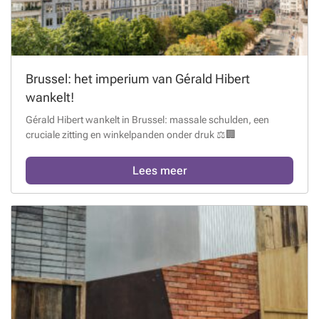
Brussel: het imperium van Gérald Hibert
wankelt!
Gérald Hibert wankelt in Brussel: massale schulden, een
cruciale zitting en winkelpanden onder druk ⚖️🏢
Lees meer