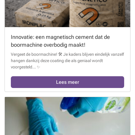
Innovatie: een magnetisch cement dat de
boormachine overbodig maakt!
Vergeet de boormachine! 🛠️ Je kaders blijven eindelijk vanzelf
hangen dankzij deze coating die als geniaal wordt
voorgesteld... ✨
Lees meer