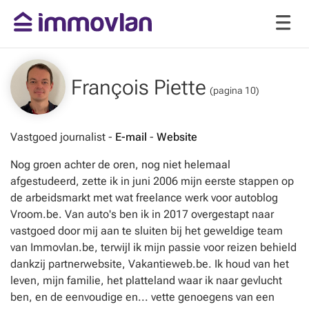
François Piette
(pagina 10)
Vastgoed journalist -
E-mail
-
Website
Nog groen achter de oren, nog niet helemaal
afgestudeerd, zette ik in juni 2006 mijn eerste stappen op
de arbeidsmarkt met wat freelance werk voor autoblog
Vroom.be. Van auto's ben ik in 2017 overgestapt naar
vastgoed door mij aan te sluiten bij het geweldige team
van Immovlan.be, terwijl ik mijn passie voor reizen behield
dankzij partnerwebsite, Vakantieweb.be. Ik houd van het
leven, mijn familie, het platteland waar ik naar gevlucht
ben, en de eenvoudige en... vette genoegens van een