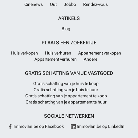
Cinenews
Out
Jobbo
Rendez-vous
ARTIKELS
Blog
PLAATS EEN ZOEKERTJE
Huis verkopen
Huis verhuren
Appartement verkopen
Appartement verhuren
Andere
GRATIS SCHATTING VAN JE VASTGOED
Gratis schatting van je huis te koop
Gratis schatting van je huis te huur
Gratis schatting van je appartement te koop
Gratis schatting van je appartement te huur
SOCIALE NETWERKEN
Immovlan.be op Facebook
Immovlan.be op LinkedIn