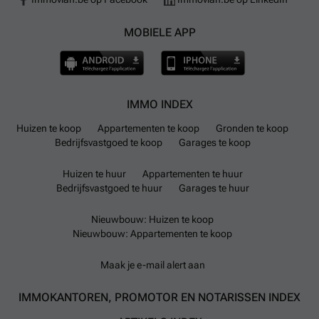
MOBIELE APP
IMMO INDEX
Huizen te koop
Appartementen te koop
Gronden te koop
Bedrijfsvastgoed te koop
Garages te koop
Huizen te huur
Appartementen te huur
Bedrijfsvastgoed te huur
Garages te huur
Nieuwbouw: Huizen te koop
Nieuwbouw: Appartementen te koop
Maak je e-mail alert aan
IMMOKANTOREN, PROMOTOR EN NOTARISSEN INDEX