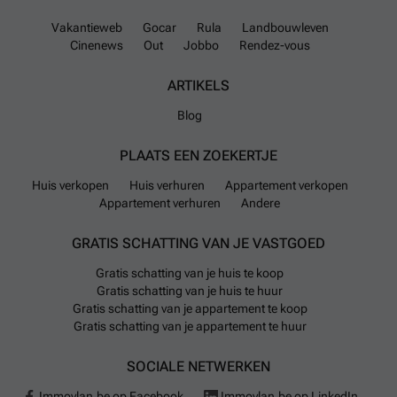
Vakantieweb
Gocar
Rula
Landbouwleven
Cinenews
Out
Jobbo
Rendez-vous
ARTIKELS
Blog
PLAATS EEN ZOEKERTJE
Huis verkopen
Huis verhuren
Appartement verkopen
Appartement verhuren
Andere
GRATIS SCHATTING VAN JE VASTGOED
Gratis schatting van je huis te koop
Gratis schatting van je huis te huur
Gratis schatting van je appartement te koop
Gratis schatting van je appartement te huur
SOCIALE NETWERKEN
Immovlan.be op Facebook
Immovlan.be op LinkedIn