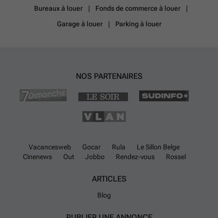
Bureaux à louer
Fonds de commerce à louer
Garage à louer
Parking à louer
NOS PARTENAIRES
Vacancesweb
Gocar
Rula
Le Sillon Belge
Cinenews
Out
Jobbo
Rendez-vous
Rossel
ARTICLES
Blog
PUBLIER UNE ANNONCE