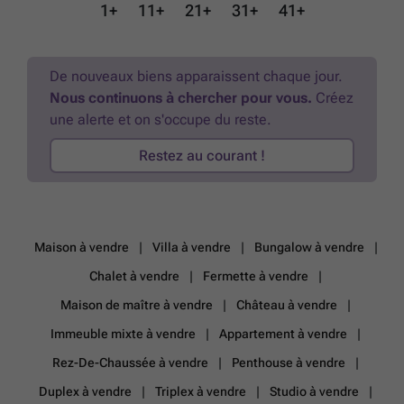
1+
11+
21+
31+
41+
De nouveaux biens apparaissent chaque jour.
Nous continuons à chercher pour vous.
Créez
une alerte et on s'occupe du reste.
Restez au courant !
Maison à vendre
Villa à vendre
Bungalow à vendre
Chalet à vendre
Fermette à vendre
Maison de maître à vendre
Château à vendre
Immeuble mixte à vendre
Appartement à vendre
Rez-De-Chaussée à vendre
Penthouse à vendre
Duplex à vendre
Triplex à vendre
Studio à vendre