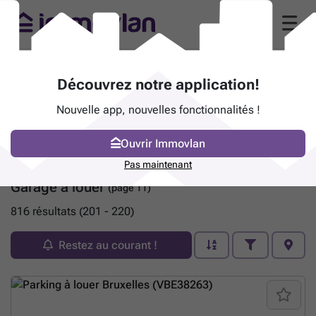
Découvrez notre application!
Nouvelle app, nouvelles fonctionnalités !
Ouvrir Immovlan
Pas maintenant
Garage à louer
(page 11)
816 résultats (201 - 220)
Restez au courant !