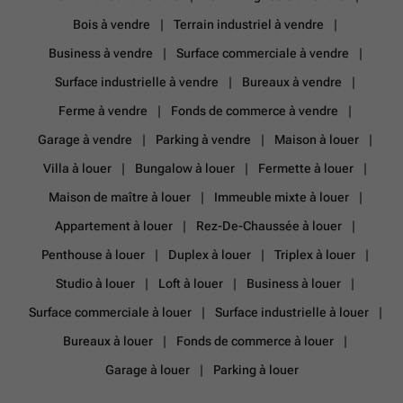
Bois à vendre
Terrain industriel à vendre
Business à vendre
Surface commerciale à vendre
Surface industrielle à vendre
Bureaux à vendre
Ferme à vendre
Fonds de commerce à vendre
Garage à vendre
Parking à vendre
Maison à louer
Villa à louer
Bungalow à louer
Fermette à louer
Maison de maître à louer
Immeuble mixte à louer
Appartement à louer
Rez-De-Chaussée à louer
Penthouse à louer
Duplex à louer
Triplex à louer
Studio à louer
Loft à louer
Business à louer
Surface commerciale à louer
Surface industrielle à louer
Bureaux à louer
Fonds de commerce à louer
Garage à louer
Parking à louer