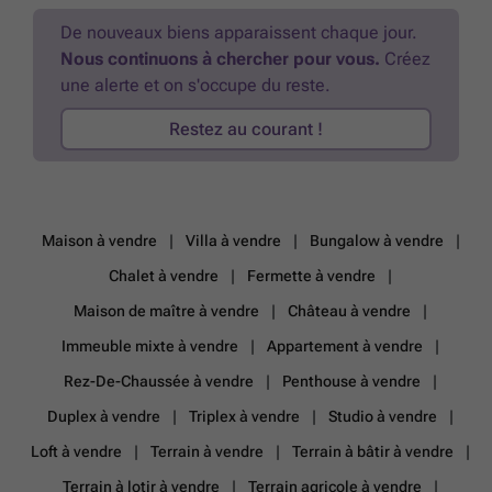
De nouveaux biens apparaissent chaque jour.
Nous continuons à chercher pour vous.
Créez
une alerte et on s'occupe du reste.
Restez au courant !
Maison à vendre
Villa à vendre
Bungalow à vendre
Chalet à vendre
Fermette à vendre
Maison de maître à vendre
Château à vendre
Immeuble mixte à vendre
Appartement à vendre
Rez-De-Chaussée à vendre
Penthouse à vendre
Duplex à vendre
Triplex à vendre
Studio à vendre
Loft à vendre
Terrain à vendre
Terrain à bâtir à vendre
Terrain à lotir à vendre
Terrain agricole à vendre