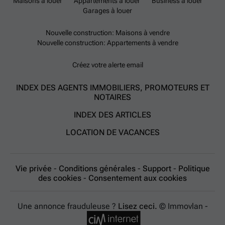
Maisons à louer
Appartements à louer
Business à louer
Garages à louer
Nouvelle construction: Maisons à vendre
Nouvelle construction: Appartements à vendre
Créez votre alerte email
INDEX DES AGENTS IMMOBILIERS, PROMOTEURS ET
NOTAIRES
INDEX DES ARTICLES
LOCATION DE VACANCES
Vie privée
-
Conditions générales
-
Support
-
Politique
des cookies
-
Consentement aux cookies
Une annonce frauduleuse ?
Lisez ceci.
© Immovlan -