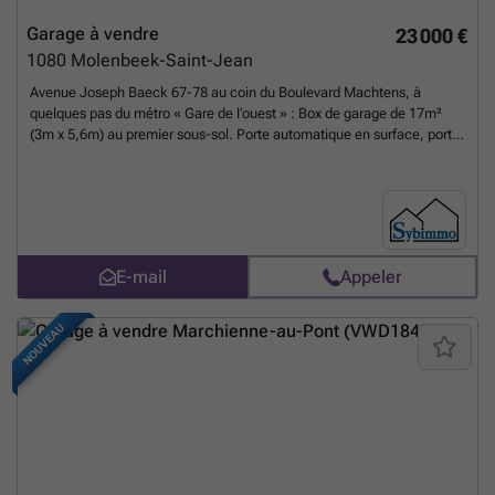
Garage à vendre
23 000 €
1080
Molenbeek-Saint-Jean
Avenue Joseph Baeck 67-78 au coin du Boulevard Machtens, à
quelques pas du métro « Gare de l’ouest » : Box de garage de 17m²
(3m x 5,6m) au premier sous-sol. Porte automatique en surface, porte
manuelle pour le garage même, possibilité de raccordement à
l’électricité.
En savoir plus ?
E-mail
Appeler
NOUVEAU