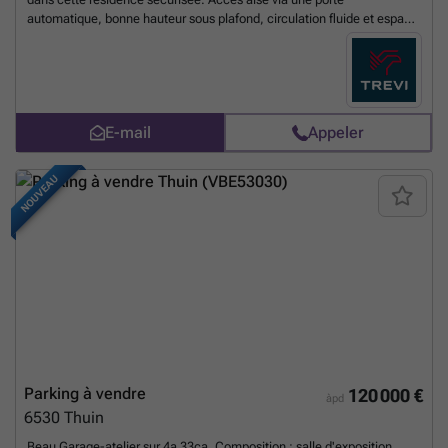
automatique, bonne hauteur sous plafond, circulation fluide et espace
de manœuvre confortable. Ces emplacements conviennent
parfaitement aux véhicules standards. Un atout rare dans un quartier
en plein développement, où la demande locative reste soutenue. Que
ce soit pour se stationner facilement dans une zone dynamique ou
pour investir dans un bien à faible ticket d’entrée, cette opportunité
E-mail
Appeler
combine praticité et rentabilité. Idéal pour les riverains, professions
libérales, occupants ou investisseurs à la recherche d’un rendement
stable.
En savoir plus ?
NOUVEAU
Parking à vendre
120 000 €
àpd
6530
Thuin
Beau Garage-atelier sur 4a 33ca. Composition : salle d'exposition,