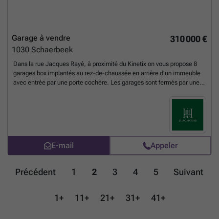
Garage à vendre
310 000 €
1030
Schaerbeek
Dans la rue Jacques Rayé, à proximité du Kinetix on vous propose 8
garages box implantés au rez-de-chaussée en arrière d'un immeuble
avec entrée par une porte cochère. Les garages sont fermés par une
porte métallique et entièrement privatifs. Dimensions des boxes:
Hauteur +-2 m; Largeur +- 2,65m; Profondeur +- 5,2m.
En savoir plus
?
E-mail
Appeler
Précédent
1
2
3
4
5
Suivant
1+
11+
21+
31+
41+