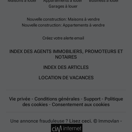
Maisons à louer
Appartements à louer
Business à louer
Garages à louer
Nouvelle construction: Maisons à vendre
Nouvelle construction: Appartements à vendre
Créez votre alerte email
INDEX DES AGENTS IMMOBILIERS, PROMOTEURS ET
NOTAIRES
INDEX DES ARTICLES
LOCATION DE VACANCES
Vie privée
-
Conditions générales
-
Support
-
Politique
des cookies
-
Consentement aux cookies
Une annonce frauduleuse ?
Lisez ceci.
© Immovlan -