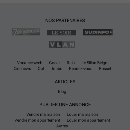
NOS PARTENAIRES
Vacancesweb
Gocar
Rula
Le Sillon Belge
Cinenews
Out
Jobbo
Rendez-vous
Rossel
ARTICLES
Blog
PUBLIER UNE ANNONCE
Vendre ma maison
Louer ma maison
Vendre mon appartement
Louer mon appartement
Autres