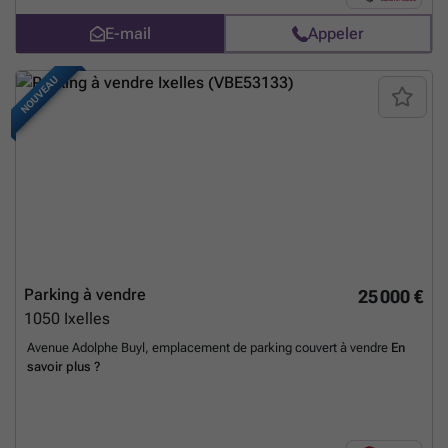
E-mail
Appeler
NOUVEAU
Parking à vendre
25 000 €
1050
Ixelles
Avenue Adolphe Buyl, emplacement de parking couvert à vendre
En
savoir plus ?