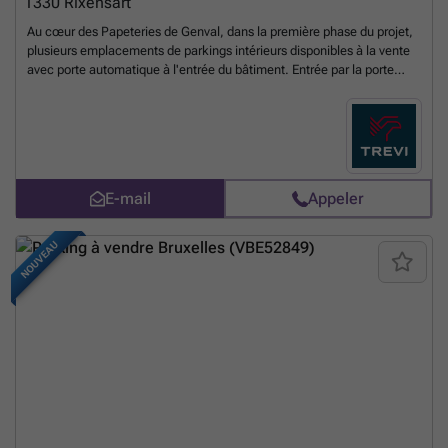
1330
Rixensart
Au cœur des Papeteries de Genval, dans la première phase du projet,
plusieurs emplacements de parkings intérieurs disponibles à la vente
avec porte automatique à l'entrée du bâtiment. Entrée par la porte
sectionnelle à côté du Black n White. Vente sous droits
d'enregistrements classiques.
En savoir plus ?
E-mail
Appeler
NOUVEAU