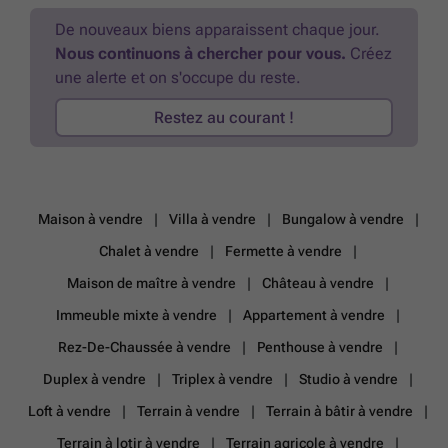
De nouveaux biens apparaissent chaque jour.
Nous continuons à chercher pour vous.
Créez
une alerte et on s'occupe du reste.
Restez au courant !
Maison à vendre
Villa à vendre
Bungalow à vendre
Chalet à vendre
Fermette à vendre
Maison de maître à vendre
Château à vendre
Immeuble mixte à vendre
Appartement à vendre
Rez-De-Chaussée à vendre
Penthouse à vendre
Duplex à vendre
Triplex à vendre
Studio à vendre
Loft à vendre
Terrain à vendre
Terrain à bâtir à vendre
Terrain à lotir à vendre
Terrain agricole à vendre