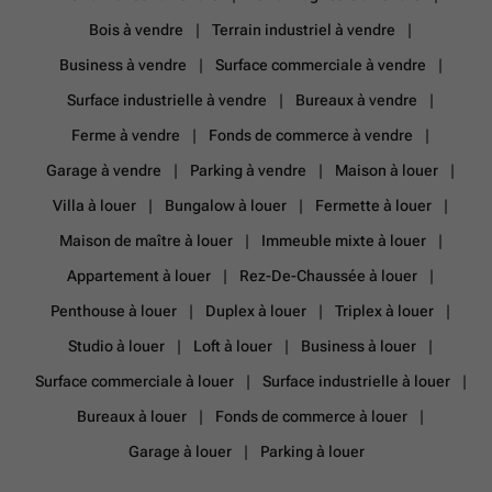
Bois à vendre
Terrain industriel à vendre
Business à vendre
Surface commerciale à vendre
Surface industrielle à vendre
Bureaux à vendre
Ferme à vendre
Fonds de commerce à vendre
Garage à vendre
Parking à vendre
Maison à louer
Villa à louer
Bungalow à louer
Fermette à louer
Maison de maître à louer
Immeuble mixte à louer
Appartement à louer
Rez-De-Chaussée à louer
Penthouse à louer
Duplex à louer
Triplex à louer
Studio à louer
Loft à louer
Business à louer
Surface commerciale à louer
Surface industrielle à louer
Bureaux à louer
Fonds de commerce à louer
Garage à louer
Parking à louer