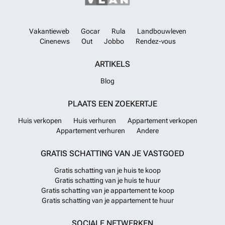
Vakantieweb
Gocar
Rula
Landbouwleven
Cinenews
Out
Jobbo
Rendez-vous
ARTIKELS
Blog
PLAATS EEN ZOEKERTJE
Huis verkopen
Huis verhuren
Appartement verkopen
Appartement verhuren
Andere
GRATIS SCHATTING VAN JE VASTGOED
Gratis schatting van je huis te koop
Gratis schatting van je huis te huur
Gratis schatting van je appartement te koop
Gratis schatting van je appartement te huur
SOCIALE NETWERKEN