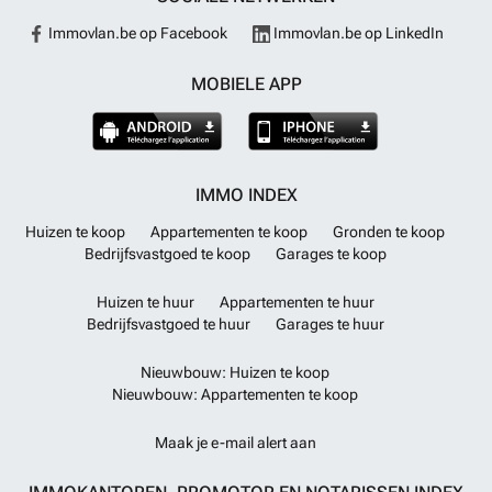
Immovlan.be op Facebook
Immovlan.be op LinkedIn
MOBIELE APP
IMMO INDEX
Huizen te koop
Appartementen te koop
Gronden te koop
Bedrijfsvastgoed te koop
Garages te koop
Huizen te huur
Appartementen te huur
Bedrijfsvastgoed te huur
Garages te huur
Nieuwbouw: Huizen te koop
Nieuwbouw: Appartementen te koop
Maak je e-mail alert aan