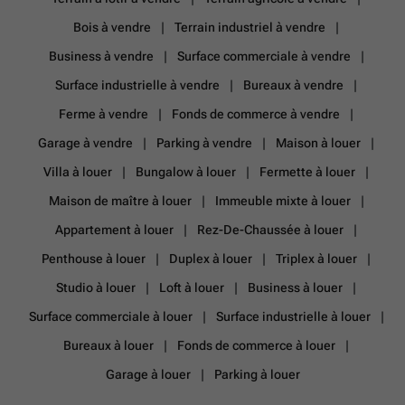
Bois à vendre
Terrain industriel à vendre
Business à vendre
Surface commerciale à vendre
Surface industrielle à vendre
Bureaux à vendre
Ferme à vendre
Fonds de commerce à vendre
Garage à vendre
Parking à vendre
Maison à louer
Villa à louer
Bungalow à louer
Fermette à louer
Maison de maître à louer
Immeuble mixte à louer
Appartement à louer
Rez-De-Chaussée à louer
Penthouse à louer
Duplex à louer
Triplex à louer
Studio à louer
Loft à louer
Business à louer
Surface commerciale à louer
Surface industrielle à louer
Bureaux à louer
Fonds de commerce à louer
Garage à louer
Parking à louer