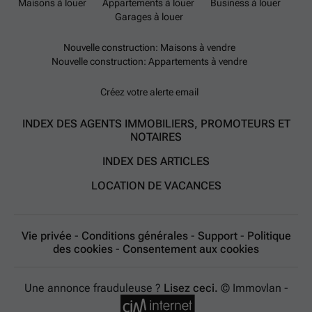
Maisons à louer
Appartements à louer
Business à louer
Garages à louer
Nouvelle construction: Maisons à vendre
Nouvelle construction: Appartements à vendre
Créez votre alerte email
INDEX DES AGENTS IMMOBILIERS, PROMOTEURS ET
NOTAIRES
INDEX DES ARTICLES
LOCATION DE VACANCES
Vie privée
-
Conditions générales
-
Support
-
Politique
des cookies
-
Consentement aux cookies
Une annonce frauduleuse ?
Lisez ceci.
© Immovlan -