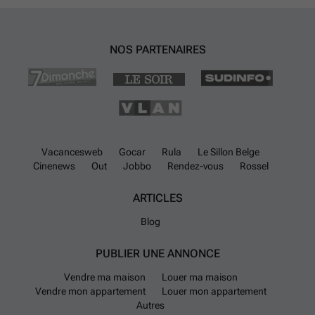
NOS PARTENAIRES
Vacancesweb
Gocar
Rula
Le Sillon Belge
Cinenews
Out
Jobbo
Rendez-vous
Rossel
ARTICLES
Blog
PUBLIER UNE ANNONCE
Vendre ma maison
Louer ma maison
Vendre mon appartement
Louer mon appartement
Autres