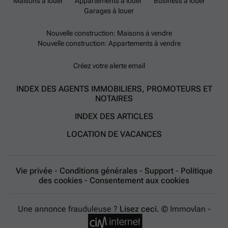
Maisons à louer
Appartements à louer
Business à louer
Garages à louer
Nouvelle construction: Maisons à vendre
Nouvelle construction: Appartements à vendre
Créez votre alerte email
INDEX DES AGENTS IMMOBILIERS, PROMOTEURS ET
NOTAIRES
INDEX DES ARTICLES
LOCATION DE VACANCES
Vie privée
-
Conditions générales
-
Support
-
Politique
des cookies
-
Consentement aux cookies
Une annonce frauduleuse ?
Lisez ceci.
© Immovlan -