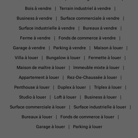
Bois à vendre
Terrain industriel à vendre
Business à vendre
Surface commerciale à vendre
Surface industrielle à vendre
Bureaux à vendre
Ferme à vendre
Fonds de commerce à vendre
Garage à vendre
Parking à vendre
Maison à louer
Villa à louer
Bungalow à louer
Fermette à louer
Maison de maître à louer
Immeuble mixte à louer
Appartement à louer
Rez-De-Chaussée à louer
Penthouse à louer
Duplex à louer
Triplex à louer
Studio à louer
Loft à louer
Business à louer
Surface commerciale à louer
Surface industrielle à louer
Bureaux à louer
Fonds de commerce à louer
Garage à louer
Parking à louer