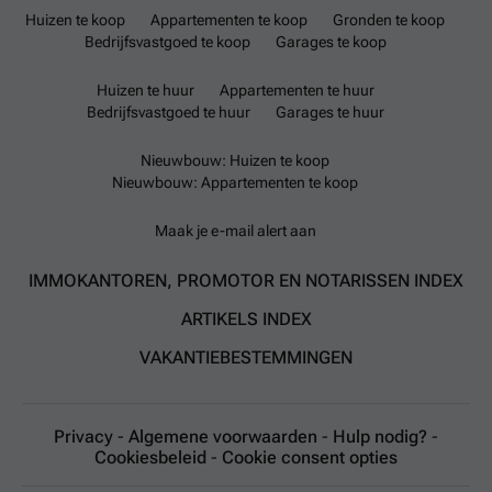
Huizen te koop
Appartementen te koop
Gronden te koop
Bedrijfsvastgoed te koop
Garages te koop
Huizen te huur
Appartementen te huur
Bedrijfsvastgoed te huur
Garages te huur
Nieuwbouw: Huizen te koop
Nieuwbouw: Appartementen te koop
Maak je e-mail alert aan
IMMOKANTOREN, PROMOTOR EN NOTARISSEN INDEX
ARTIKELS INDEX
VAKANTIEBESTEMMINGEN
Privacy
-
Algemene voorwaarden
-
Hulp nodig?
-
Cookiesbeleid
-
Cookie consent opties