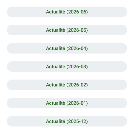
Actualité (2026-06)
Actualité (2026-05)
Actualité (2026-04)
Actualité (2026-03)
Actualité (2026-02)
Actualité (2026-01)
Actualité (2025-12)