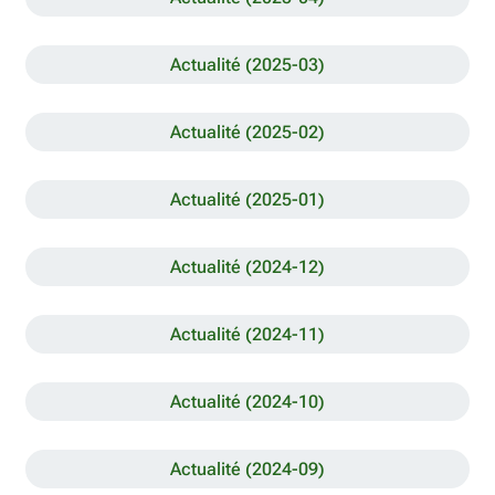
Actualité (2025-03)
Actualité (2025-02)
Actualité (2025-01)
Actualité (2024-12)
Actualité (2024-11)
Actualité (2024-10)
Actualité (2024-09)