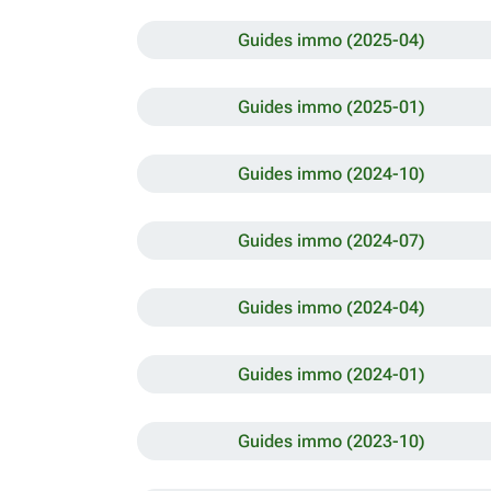
Guides immo (2025-04)
Guides immo (2025-01)
Guides immo (2024-10)
Guides immo (2024-07)
Guides immo (2024-04)
Guides immo (2024-01)
Guides immo (2023-10)