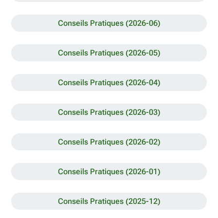
Conseils Pratiques (2026-06)
Conseils Pratiques (2026-05)
Conseils Pratiques (2026-04)
Conseils Pratiques (2026-03)
Conseils Pratiques (2026-02)
Conseils Pratiques (2026-01)
Conseils Pratiques (2025-12)