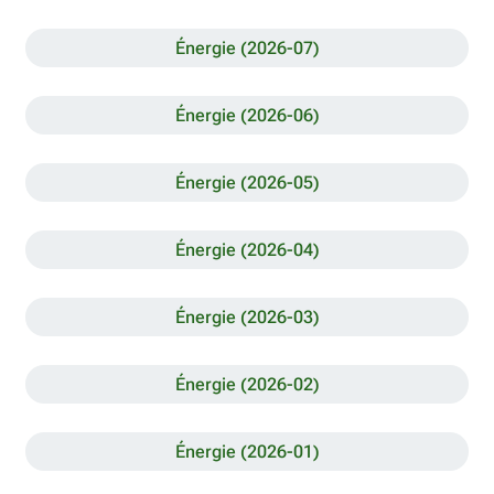
Énergie (2026-07)
Énergie (2026-06)
Énergie (2026-05)
Énergie (2026-04)
Énergie (2026-03)
Énergie (2026-02)
Énergie (2026-01)