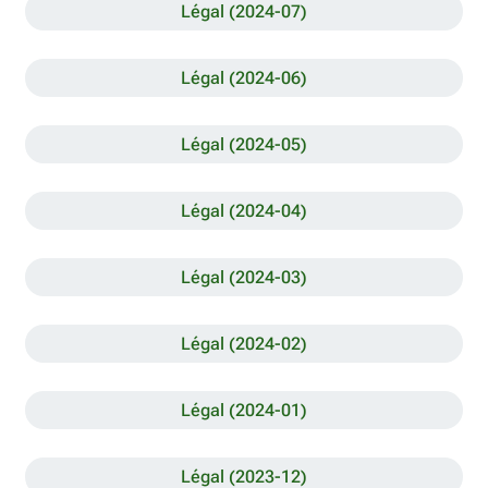
Légal (2024-07)
Légal (2024-06)
Légal (2024-05)
Légal (2024-04)
Légal (2024-03)
Légal (2024-02)
Légal (2024-01)
Légal (2023-12)