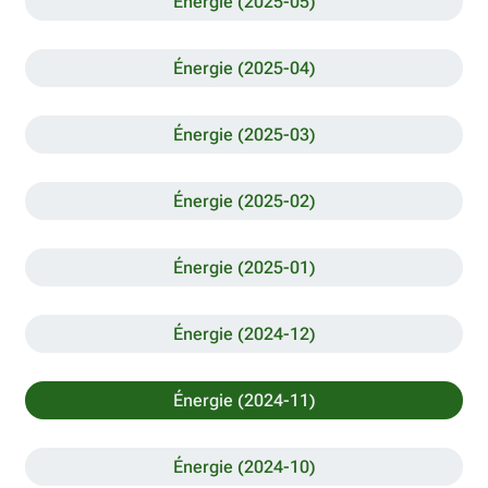
Énergie (2025-05)
Énergie (2025-04)
Énergie (2025-03)
Énergie (2025-02)
Énergie (2025-01)
Énergie (2024-12)
Énergie (2024-11)
Énergie (2024-10)