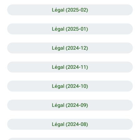
Légal (2025-02)
Légal (2025-01)
Légal (2024-12)
Légal (2024-11)
Légal (2024-10)
Légal (2024-09)
Légal (2024-08)