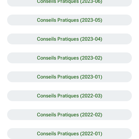
Conseils Pratiques (2023-06)
Conseils Pratiques (2023-05)
Conseils Pratiques (2023-04)
Conseils Pratiques (2023-02)
Conseils Pratiques (2023-01)
Conseils Pratiques (2022-03)
Conseils Pratiques (2022-02)
Conseils Pratiques (2022-01)