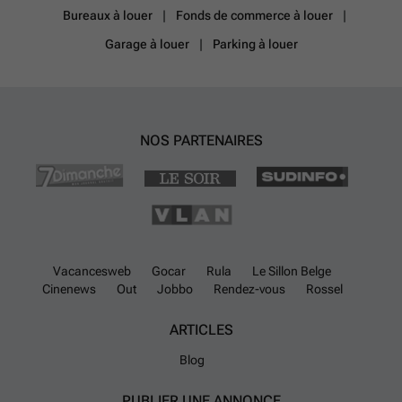
Bureaux à louer
Fonds de commerce à louer
Garage à louer
Parking à louer
NOS PARTENAIRES
Vacancesweb
Gocar
Rula
Le Sillon Belge
Cinenews
Out
Jobbo
Rendez-vous
Rossel
ARTICLES
Blog
PUBLIER UNE ANNONCE