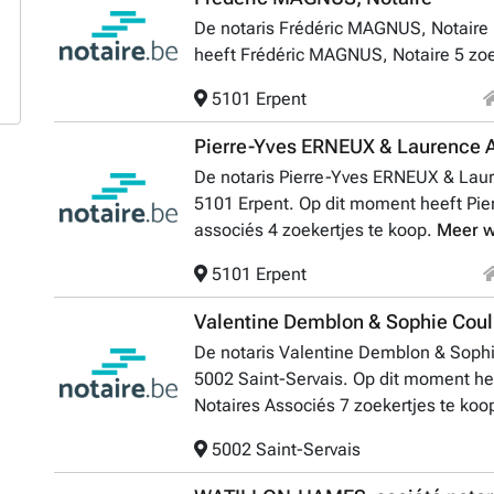
De notaris Frédéric MAGNUS, Notaire 
heeft Frédéric MAGNUS, Notaire 5 zoe
5101 Erpent
Pierre-Yves ERNEUX & Laurence A
De notaris Pierre-Yves ERNEUX & Laur
5101 Erpent. Op dit moment heeft Pi
associés 4 zoekertjes te koop.
Meer w
5101 Erpent
Valentine Demblon & Sophie Couli
De notaris Valentine Demblon & Sophie
5002 Saint-Servais. Op dit moment he
Notaires Associés 7 zoekertjes te koo
5002 Saint-Servais