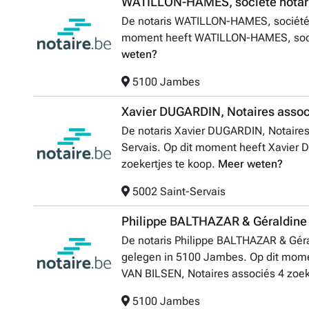
WATILLON-HAMES, société notar
De notaris WATILLON-HAMES, société n
moment heeft WATILLON-HAMES, sociét
weten?
5100 Jambes
Xavier DUGARDIN, Notaires asso
De notaris Xavier DUGARDIN, Notaires
Servais. Op dit moment heeft Xavier
zoekertjes te koop.
Meer weten?
5002 Saint-Servais
Philippe BALTHAZAR & Géraldine 
De notaris Philippe BALTHAZAR & Géra
gelegen in 5100 Jambes. Op dit mome
VAN BILSEN, Notaires associés 4 zoek
5100 Jambes