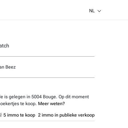
NL
atch
van Beez
ale is gelegen in 5004 Bouge. Op dit moment
zoekertjes te koop.
Meer weten?
5 immo te koop
2 immo in publieke verkoop