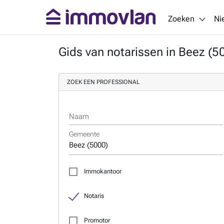
Zoeken
Ni
Gids van notarissen in Beez (5
ZOEK EEN PROFESSIONAL
Naam
Gemeente
Immokantoor
Notaris
Promotor