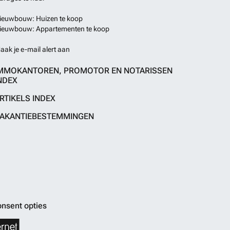
ieuwbouw: Huizen te koop
ieuwbouw: Appartementen te koop
aak je e-mail alert aan
MMOKANTOREN, PROMOTOR EN NOTARISSEN
NDEX
RTIKELS INDEX
AKANTIEBESTEMMINGEN
nsent opties