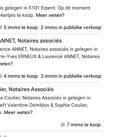
is gelegen in 5101 Erpent. Op dit moment
kertjes te koop.
Meer weten?
5 immo te koop
2 immo in publieke verkoop
NNET, Notaires associés
ence ANNET, Notaires associés is gelegen in
erre-Yves ERNEUX & Laurence ANNET, Notaires
eten?
4 immo te koop
3 immo in publieke verkoop
er, Notaires Associés
 Coulier, Notaires Associés is gelegen in
eft Valentine Demblon & Sophie Coulier,
p.
Meer weten?
7 immo te koop