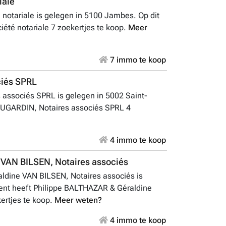
iale
otariale is gelegen in 5100 Jambes. Op dit
é notariale 7 zoekertjes te koop.
Meer
7 immo te koop
ciés SPRL
 associés SPRL is gelegen in 5002 Saint-
 DUGARDIN, Notaires associés SPRL 4
4 immo te koop
VAN BILSEN, Notaires associés
ldine VAN BILSEN, Notaires associés is
nt heeft Philippe BALTHAZAR & Géraldine
ertjes te koop.
Meer weten?
4 immo te koop