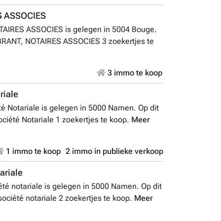
S ASSOCIES
AIRES ASSOCIES is gelegen in 5004 Bouge.
RANT, NOTAIRES ASSOCIES 3 zoekertjes te
3 immo te koop
riale
 Notariale is gelegen in 5000 Namen. Op dit
été Notariale 1 zoekertjes te koop.
Meer
1 immo te koop
2 immo in publieke verkoop
ariale
té notariale is gelegen in 5000 Namen. Op dit
iété notariale 2 zoekertjes te koop.
Meer