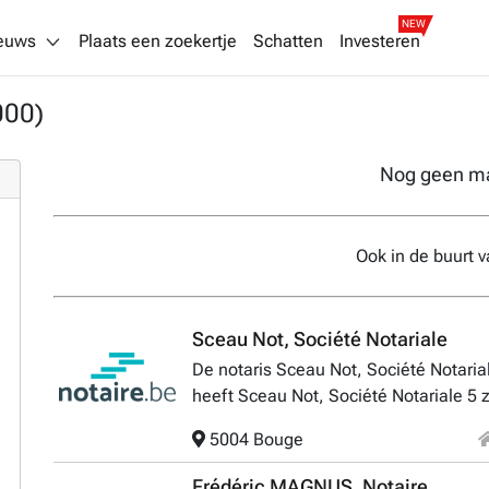
NEW
euws
Plaats een zoekertje
Schatten
Investeren
000)
Nog geen m
Ook in de buurt 
Sceau Not, Société Notariale
De notaris Sceau Not, Société Notari
heeft Sceau Not, Société Notariale 5 
5004 Bouge
Frédéric MAGNUS, Notaire