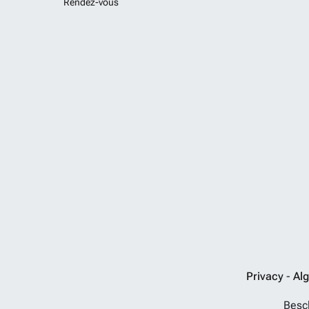
Rendez-vous
Privacy
-
Al
Besch