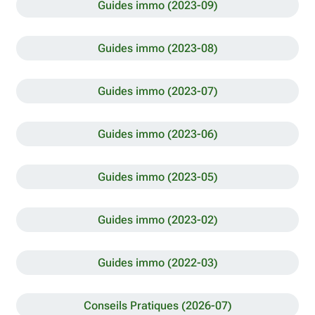
Guides immo (2023-09)
Guides immo (2023-08)
Guides immo (2023-07)
Guides immo (2023-06)
Guides immo (2023-05)
Guides immo (2023-02)
Guides immo (2022-03)
Conseils Pratiques (2026-07)