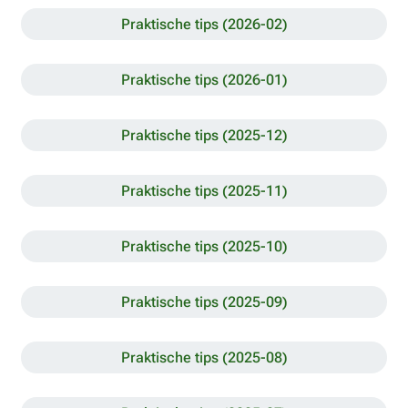
Praktische tips (2026-02)
Praktische tips (2026-01)
Praktische tips (2025-12)
Praktische tips (2025-11)
Praktische tips (2025-10)
Praktische tips (2025-09)
Praktische tips (2025-08)