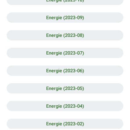
Energie (2023-09)
Energie (2023-08)
Energie (2023-07)
Energie (2023-06)
Energie (2023-05)
Energie (2023-04)
Energie (2023-02)