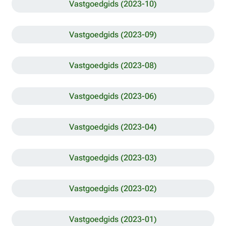
Vastgoedgids (2023-10)
Vastgoedgids (2023-09)
Vastgoedgids (2023-08)
Vastgoedgids (2023-06)
Vastgoedgids (2023-04)
Vastgoedgids (2023-03)
Vastgoedgids (2023-02)
Vastgoedgids (2023-01)