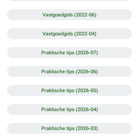
Vastgoedgids (2022-06)
Vastgoedgids (2022-04)
Praktische tips (2026-07)
Praktische tips (2026-06)
Praktische tips (2026-05)
Praktische tips (2026-04)
Praktische tips (2026-03)