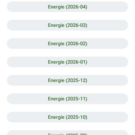
Energie (2026-04)
Energie (2026-03)
Energie (2026-02)
Energie (2026-01)
Energie (2025-12)
Energie (2025-11)
Energie (2025-10)