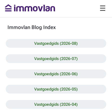
Immovlan Blog Index
Vastgoedgids (2026-08)
Vastgoedgids (2026-07)
Vastgoedgids (2026-06)
Vastgoedgids (2026-05)
Vastgoedgids (2026-04)