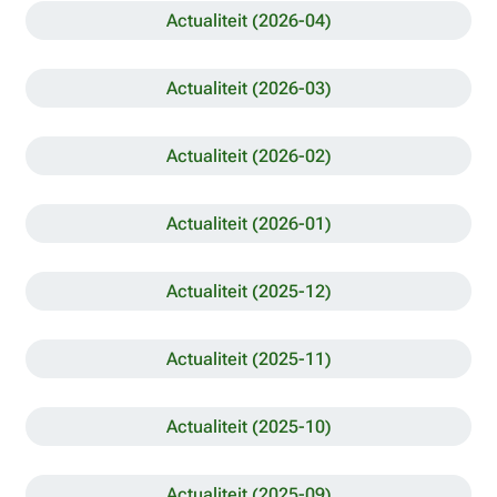
Actualiteit (2026-04)
Actualiteit (2026-03)
Actualiteit (2026-02)
Actualiteit (2026-01)
Actualiteit (2025-12)
Actualiteit (2025-11)
Actualiteit (2025-10)
Actualiteit (2025-09)