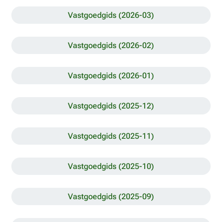
Vastgoedgids (2026-03)
Vastgoedgids (2026-02)
Vastgoedgids (2026-01)
Vastgoedgids (2025-12)
Vastgoedgids (2025-11)
Vastgoedgids (2025-10)
Vastgoedgids (2025-09)