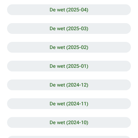
De wet (2025-04)
De wet (2025-03)
De wet (2025-02)
De wet (2025-01)
De wet (2024-12)
De wet (2024-11)
De wet (2024-10)