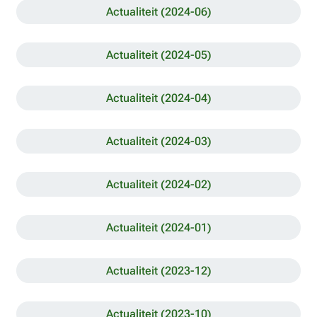
Actualiteit (2024-06)
Actualiteit (2024-05)
Actualiteit (2024-04)
Actualiteit (2024-03)
Actualiteit (2024-02)
Actualiteit (2024-01)
Actualiteit (2023-12)
Actualiteit (2023-10)