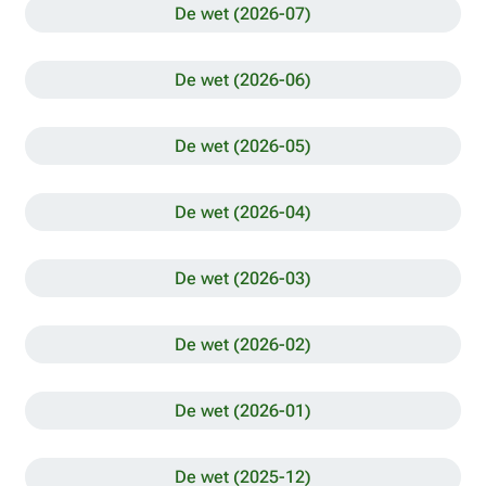
De wet (2026-07)
De wet (2026-06)
De wet (2026-05)
De wet (2026-04)
De wet (2026-03)
De wet (2026-02)
De wet (2026-01)
De wet (2025-12)