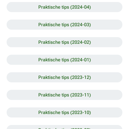
Praktische tips (2024-04)
Praktische tips (2024-03)
Praktische tips (2024-02)
Praktische tips (2024-01)
Praktische tips (2023-12)
Praktische tips (2023-11)
Praktische tips (2023-10)