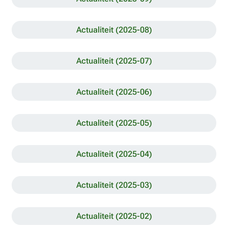
Actualiteit (2025-08)
Actualiteit (2025-07)
Actualiteit (2025-06)
Actualiteit (2025-05)
Actualiteit (2025-04)
Actualiteit (2025-03)
Actualiteit (2025-02)