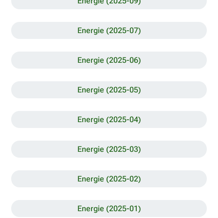
Energie (2025-09)
Energie (2025-07)
Energie (2025-06)
Energie (2025-05)
Energie (2025-04)
Energie (2025-03)
Energie (2025-02)
Energie (2025-01)