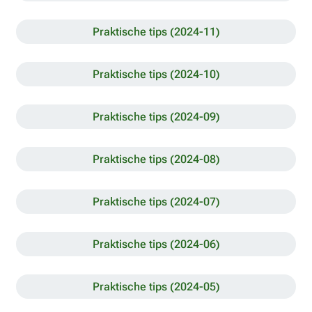
Praktische tips (2024-11)
Praktische tips (2024-10)
Praktische tips (2024-09)
Praktische tips (2024-08)
Praktische tips (2024-07)
Praktische tips (2024-06)
Praktische tips (2024-05)