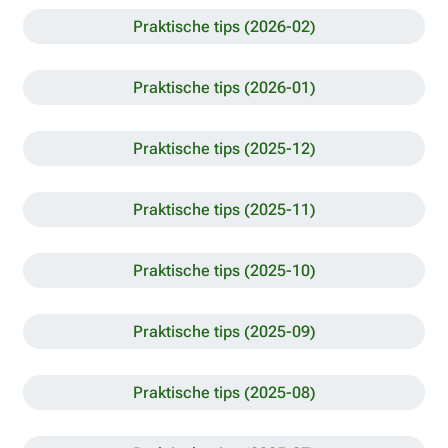
Praktische tips (2026-02)
Praktische tips (2026-01)
Praktische tips (2025-12)
Praktische tips (2025-11)
Praktische tips (2025-10)
Praktische tips (2025-09)
Praktische tips (2025-08)