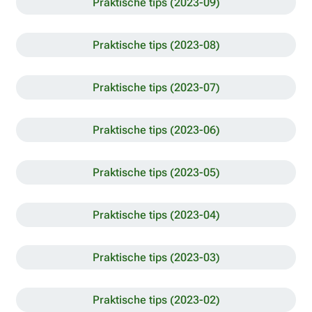
Praktische tips (2023-09)
Praktische tips (2023-08)
Praktische tips (2023-07)
Praktische tips (2023-06)
Praktische tips (2023-05)
Praktische tips (2023-04)
Praktische tips (2023-03)
Praktische tips (2023-02)