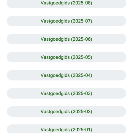
Vastgoedgids (2025-08)
Vastgoedgids (2025-07)
Vastgoedgids (2025-06)
Vastgoedgids (2025-05)
Vastgoedgids (2025-04)
Vastgoedgids (2025-03)
Vastgoedgids (2025-02)
Vastgoedgids (2025-01)