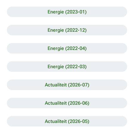
Energie (2023-01)
Energie (2022-12)
Energie (2022-04)
Energie (2022-03)
Actualiteit (2026-07)
Actualiteit (2026-06)
Actualiteit (2026-05)