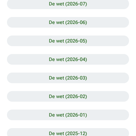
De wet (2026-07)
De wet (2026-06)
De wet (2026-05)
De wet (2026-04)
De wet (2026-03)
De wet (2026-02)
De wet (2026-01)
De wet (2025-12)