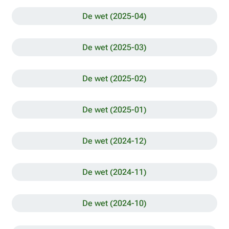
De wet (2025-04)
De wet (2025-03)
De wet (2025-02)
De wet (2025-01)
De wet (2024-12)
De wet (2024-11)
De wet (2024-10)