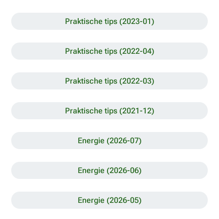
Praktische tips (2023-01)
Praktische tips (2022-04)
Praktische tips (2022-03)
Praktische tips (2021-12)
Energie (2026-07)
Energie (2026-06)
Energie (2026-05)