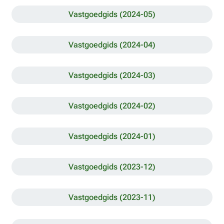
Vastgoedgids (2024-05)
Vastgoedgids (2024-04)
Vastgoedgids (2024-03)
Vastgoedgids (2024-02)
Vastgoedgids (2024-01)
Vastgoedgids (2023-12)
Vastgoedgids (2023-11)