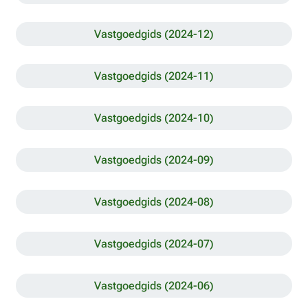
Vastgoedgids (2024-12)
Vastgoedgids (2024-11)
Vastgoedgids (2024-10)
Vastgoedgids (2024-09)
Vastgoedgids (2024-08)
Vastgoedgids (2024-07)
Vastgoedgids (2024-06)