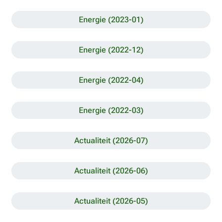
Energie (2023-01)
Energie (2022-12)
Energie (2022-04)
Energie (2022-03)
Actualiteit (2026-07)
Actualiteit (2026-06)
Actualiteit (2026-05)