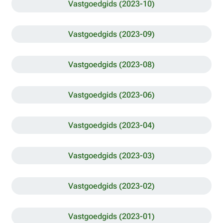
Vastgoedgids (2023-10)
Vastgoedgids (2023-09)
Vastgoedgids (2023-08)
Vastgoedgids (2023-06)
Vastgoedgids (2023-04)
Vastgoedgids (2023-03)
Vastgoedgids (2023-02)
Vastgoedgids (2023-01)