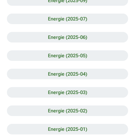
Energie (2025-09)
Energie (2025-07)
Energie (2025-06)
Energie (2025-05)
Energie (2025-04)
Energie (2025-03)
Energie (2025-02)
Energie (2025-01)