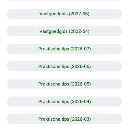
Vastgoedgids (2022-06)
Vastgoedgids (2022-04)
Praktische tips (2026-07)
Praktische tips (2026-06)
Praktische tips (2026-05)
Praktische tips (2026-04)
Praktische tips (2026-03)