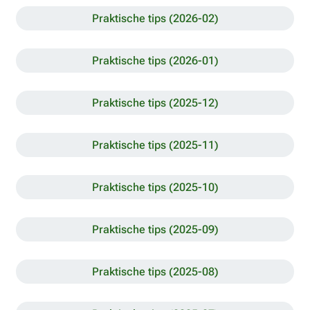
Praktische tips (2026-02)
Praktische tips (2026-01)
Praktische tips (2025-12)
Praktische tips (2025-11)
Praktische tips (2025-10)
Praktische tips (2025-09)
Praktische tips (2025-08)