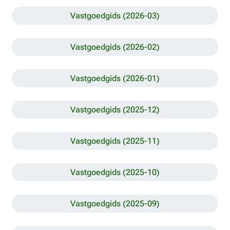
Vastgoedgids (2026-03)
Vastgoedgids (2026-02)
Vastgoedgids (2026-01)
Vastgoedgids (2025-12)
Vastgoedgids (2025-11)
Vastgoedgids (2025-10)
Vastgoedgids (2025-09)