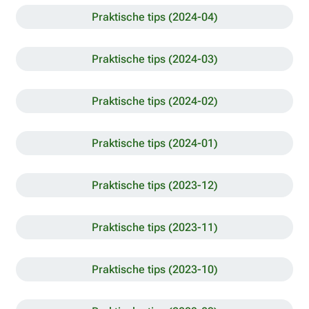
Praktische tips (2024-04)
Praktische tips (2024-03)
Praktische tips (2024-02)
Praktische tips (2024-01)
Praktische tips (2023-12)
Praktische tips (2023-11)
Praktische tips (2023-10)