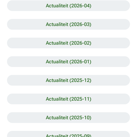
Actualiteit (2026-04)
Actualiteit (2026-03)
Actualiteit (2026-02)
Actualiteit (2026-01)
Actualiteit (2025-12)
Actualiteit (2025-11)
Actualiteit (2025-10)
Actualiteit (2025-09)