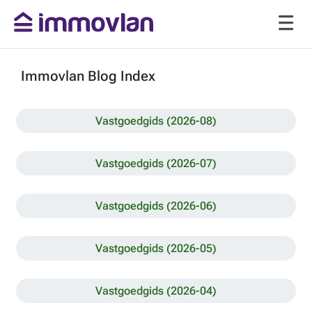
Immovlan Blog Index
Vastgoedgids (2026-08)
Vastgoedgids (2026-07)
Vastgoedgids (2026-06)
Vastgoedgids (2026-05)
Vastgoedgids (2026-04)