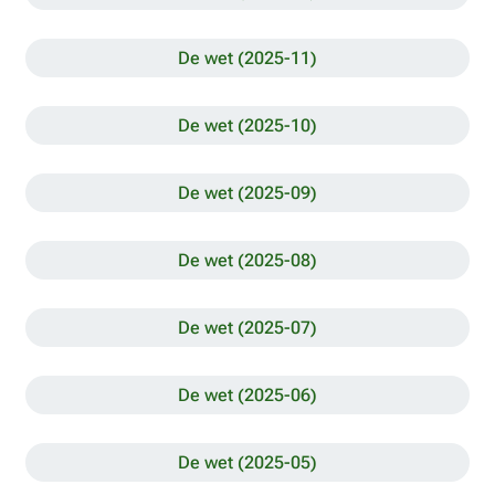
De wet (2025-11)
De wet (2025-10)
De wet (2025-09)
De wet (2025-08)
De wet (2025-07)
De wet (2025-06)
De wet (2025-05)