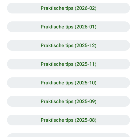
Praktische tips (2026-02)
Praktische tips (2026-01)
Praktische tips (2025-12)
Praktische tips (2025-11)
Praktische tips (2025-10)
Praktische tips (2025-09)
Praktische tips (2025-08)