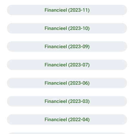
Financieel (2023-11)
Financieel (2023-10)
Financieel (2023-09)
Financieel (2023-07)
Financieel (2023-06)
Financieel (2023-03)
Financieel (2022-04)