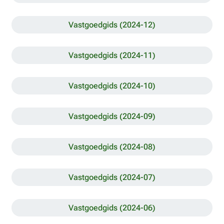
Vastgoedgids (2024-12)
Vastgoedgids (2024-11)
Vastgoedgids (2024-10)
Vastgoedgids (2024-09)
Vastgoedgids (2024-08)
Vastgoedgids (2024-07)
Vastgoedgids (2024-06)