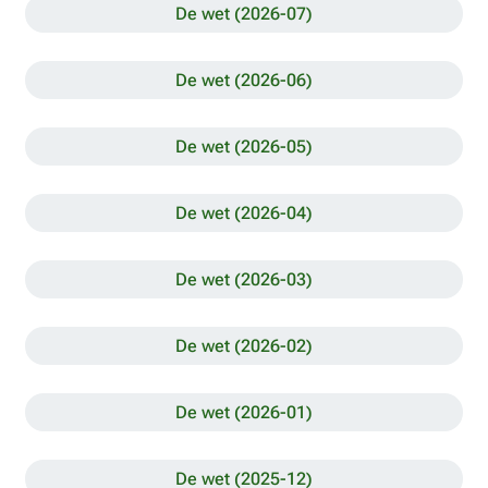
De wet (2026-07)
De wet (2026-06)
De wet (2026-05)
De wet (2026-04)
De wet (2026-03)
De wet (2026-02)
De wet (2026-01)
De wet (2025-12)