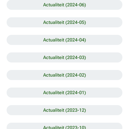
Actualiteit (2024-06)
Actualiteit (2024-05)
Actualiteit (2024-04)
Actualiteit (2024-03)
Actualiteit (2024-02)
Actualiteit (2024-01)
Actualiteit (2023-12)
Actualiteit (2023-10)