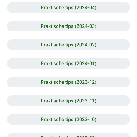
Praktische tips (2024-04)
Praktische tips (2024-03)
Praktische tips (2024-02)
Praktische tips (2024-01)
Praktische tips (2023-12)
Praktische tips (2023-11)
Praktische tips (2023-10)