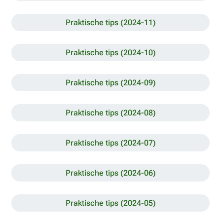
Praktische tips (2024-11)
Praktische tips (2024-10)
Praktische tips (2024-09)
Praktische tips (2024-08)
Praktische tips (2024-07)
Praktische tips (2024-06)
Praktische tips (2024-05)