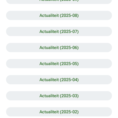
Actualiteit (2025-08)
Actualiteit (2025-07)
Actualiteit (2025-06)
Actualiteit (2025-05)
Actualiteit (2025-04)
Actualiteit (2025-03)
Actualiteit (2025-02)