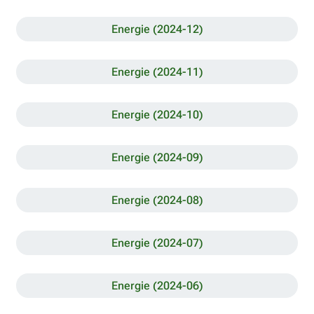
Energie (2024-12)
Energie (2024-11)
Energie (2024-10)
Energie (2024-09)
Energie (2024-08)
Energie (2024-07)
Energie (2024-06)