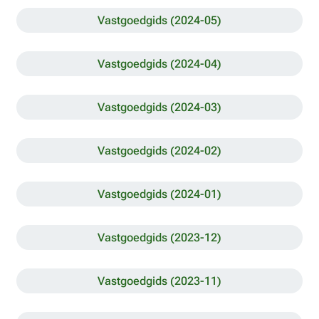
Vastgoedgids (2024-05)
Vastgoedgids (2024-04)
Vastgoedgids (2024-03)
Vastgoedgids (2024-02)
Vastgoedgids (2024-01)
Vastgoedgids (2023-12)
Vastgoedgids (2023-11)