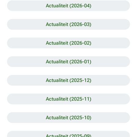
Actualiteit (2026-04)
Actualiteit (2026-03)
Actualiteit (2026-02)
Actualiteit (2026-01)
Actualiteit (2025-12)
Actualiteit (2025-11)
Actualiteit (2025-10)
Actualiteit (2025-09)