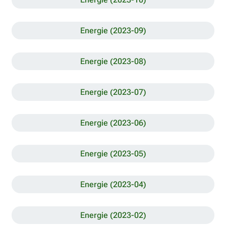
Energie (2023-09)
Energie (2023-08)
Energie (2023-07)
Energie (2023-06)
Energie (2023-05)
Energie (2023-04)
Energie (2023-02)