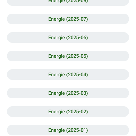
Energie (2025-09)
Energie (2025-07)
Energie (2025-06)
Energie (2025-05)
Energie (2025-04)
Energie (2025-03)
Energie (2025-02)
Energie (2025-01)