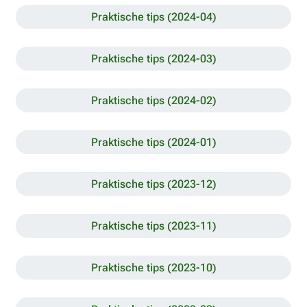
Praktische tips (2024-04)
Praktische tips (2024-03)
Praktische tips (2024-02)
Praktische tips (2024-01)
Praktische tips (2023-12)
Praktische tips (2023-11)
Praktische tips (2023-10)