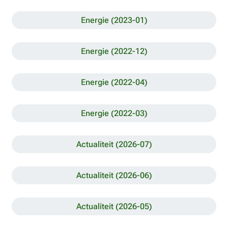
Energie (2023-01)
Energie (2022-12)
Energie (2022-04)
Energie (2022-03)
Actualiteit (2026-07)
Actualiteit (2026-06)
Actualiteit (2026-05)