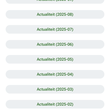
Actualiteit (2025-08)
Actualiteit (2025-07)
Actualiteit (2025-06)
Actualiteit (2025-05)
Actualiteit (2025-04)
Actualiteit (2025-03)
Actualiteit (2025-02)