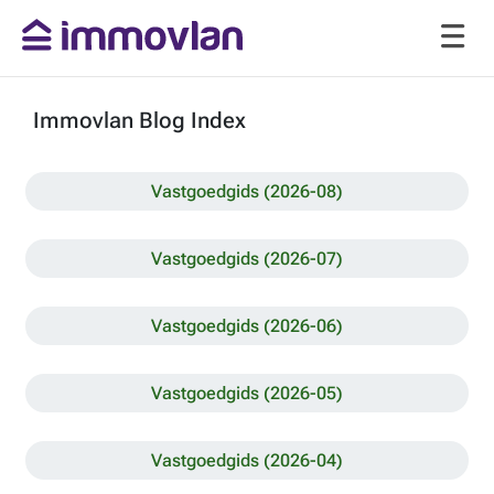
Immovlan Blog Index
Vastgoedgids (2026-08)
Vastgoedgids (2026-07)
Vastgoedgids (2026-06)
Vastgoedgids (2026-05)
Vastgoedgids (2026-04)