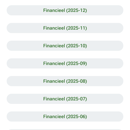
Financieel (2025-12)
Financieel (2025-11)
Financieel (2025-10)
Financieel (2025-09)
Financieel (2025-08)
Financieel (2025-07)
Financieel (2025-06)