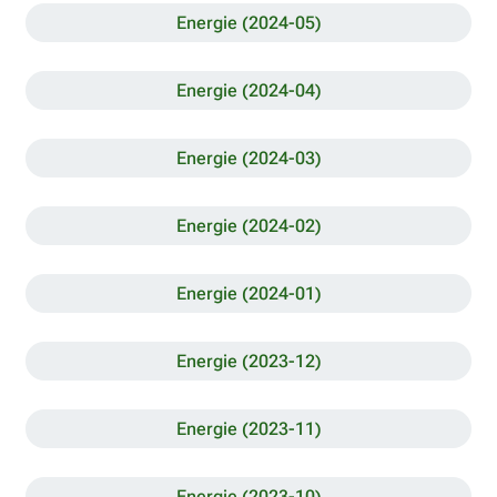
Energie (2024-05)
Energie (2024-04)
Energie (2024-03)
Energie (2024-02)
Energie (2024-01)
Energie (2023-12)
Energie (2023-11)
Energie (2023-10)