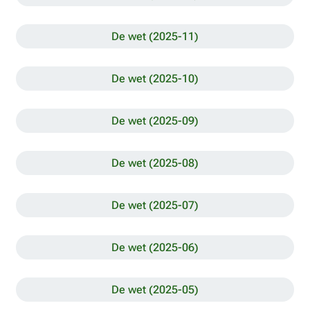
De wet (2025-11)
De wet (2025-10)
De wet (2025-09)
De wet (2025-08)
De wet (2025-07)
De wet (2025-06)
De wet (2025-05)