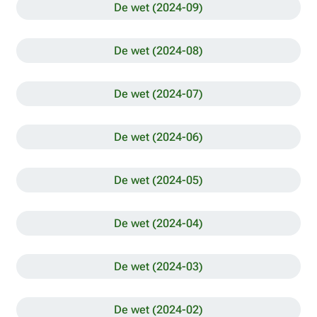
De wet (2024-09)
De wet (2024-08)
De wet (2024-07)
De wet (2024-06)
De wet (2024-05)
De wet (2024-04)
De wet (2024-03)
De wet (2024-02)