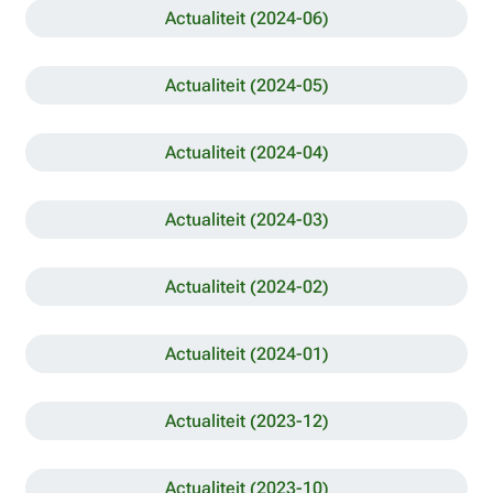
Actualiteit (2024-06)
Actualiteit (2024-05)
Actualiteit (2024-04)
Actualiteit (2024-03)
Actualiteit (2024-02)
Actualiteit (2024-01)
Actualiteit (2023-12)
Actualiteit (2023-10)