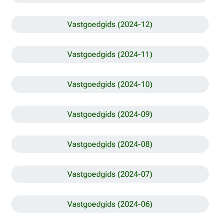
Vastgoedgids (2024-12)
Vastgoedgids (2024-11)
Vastgoedgids (2024-10)
Vastgoedgids (2024-09)
Vastgoedgids (2024-08)
Vastgoedgids (2024-07)
Vastgoedgids (2024-06)