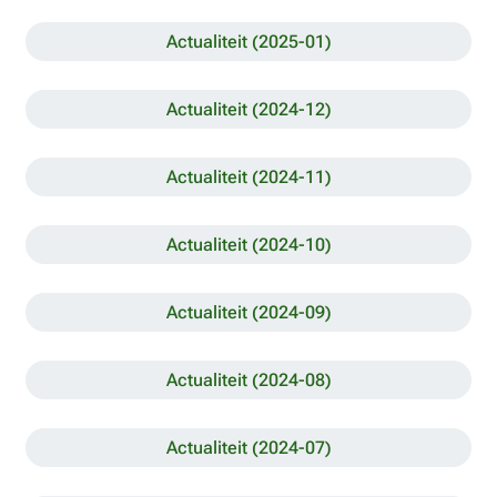
Actualiteit (2025-01)
Actualiteit (2024-12)
Actualiteit (2024-11)
Actualiteit (2024-10)
Actualiteit (2024-09)
Actualiteit (2024-08)
Actualiteit (2024-07)