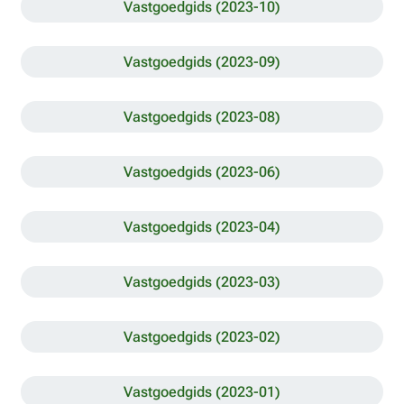
Vastgoedgids (2023-10)
Vastgoedgids (2023-09)
Vastgoedgids (2023-08)
Vastgoedgids (2023-06)
Vastgoedgids (2023-04)
Vastgoedgids (2023-03)
Vastgoedgids (2023-02)
Vastgoedgids (2023-01)