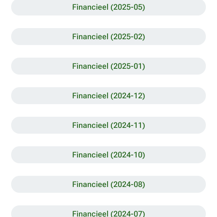
Financieel (2025-05)
Financieel (2025-02)
Financieel (2025-01)
Financieel (2024-12)
Financieel (2024-11)
Financieel (2024-10)
Financieel (2024-08)
Financieel (2024-07)