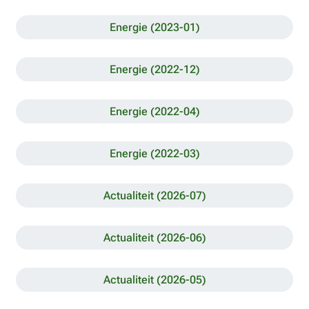
Energie (2023-01)
Energie (2022-12)
Energie (2022-04)
Energie (2022-03)
Actualiteit (2026-07)
Actualiteit (2026-06)
Actualiteit (2026-05)