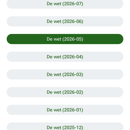
De wet (2026-07)
De wet (2026-06)
De wet (2026-05)
De wet (2026-04)
De wet (2026-03)
De wet (2026-02)
De wet (2026-01)
De wet (2025-12)