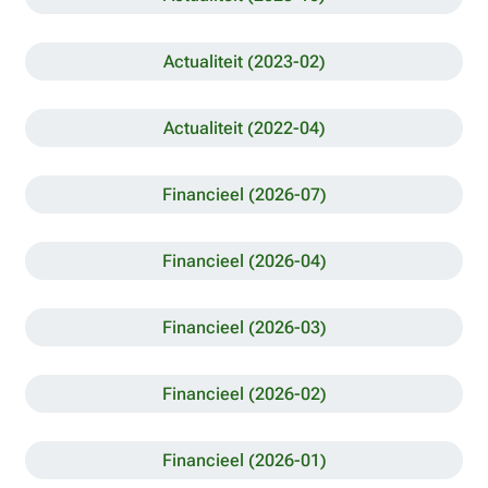
Actualiteit (2023-02)
Actualiteit (2022-04)
Financieel (2026-07)
Financieel (2026-04)
Financieel (2026-03)
Financieel (2026-02)
Financieel (2026-01)