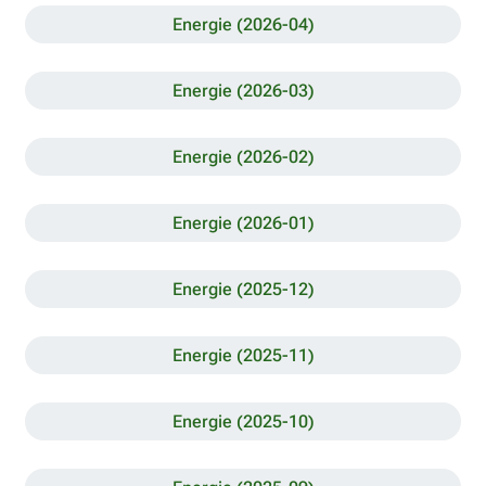
Energie (2026-04)
Energie (2026-03)
Energie (2026-02)
Energie (2026-01)
Energie (2025-12)
Energie (2025-11)
Energie (2025-10)