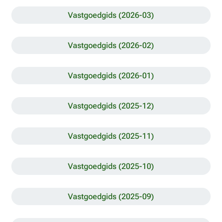
Vastgoedgids (2026-03)
Vastgoedgids (2026-02)
Vastgoedgids (2026-01)
Vastgoedgids (2025-12)
Vastgoedgids (2025-11)
Vastgoedgids (2025-10)
Vastgoedgids (2025-09)