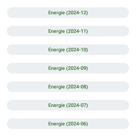
Energie (2024-12)
Energie (2024-11)
Energie (2024-10)
Energie (2024-09)
Energie (2024-08)
Energie (2024-07)
Energie (2024-06)