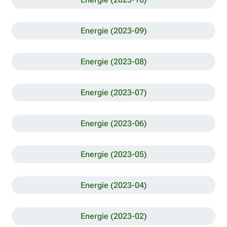
Energie (2023-09)
Energie (2023-08)
Energie (2023-07)
Energie (2023-06)
Energie (2023-05)
Energie (2023-04)
Energie (2023-02)