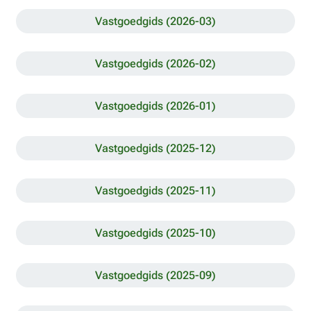
Vastgoedgids (2026-03)
Vastgoedgids (2026-02)
Vastgoedgids (2026-01)
Vastgoedgids (2025-12)
Vastgoedgids (2025-11)
Vastgoedgids (2025-10)
Vastgoedgids (2025-09)