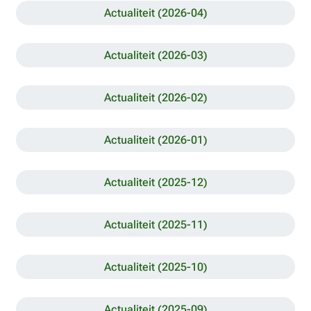
Actualiteit (2026-04)
Actualiteit (2026-03)
Actualiteit (2026-02)
Actualiteit (2026-01)
Actualiteit (2025-12)
Actualiteit (2025-11)
Actualiteit (2025-10)
Actualiteit (2025-09)