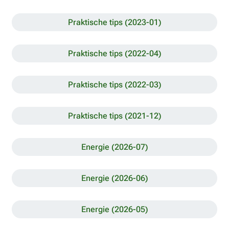
Praktische tips (2023-01)
Praktische tips (2022-04)
Praktische tips (2022-03)
Praktische tips (2021-12)
Energie (2026-07)
Energie (2026-06)
Energie (2026-05)