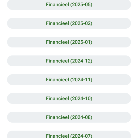
Financieel (2025-05)
Financieel (2025-02)
Financieel (2025-01)
Financieel (2024-12)
Financieel (2024-11)
Financieel (2024-10)
Financieel (2024-08)
Financieel (2024-07)