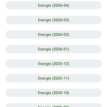
Energie (2026-04)
Energie (2026-03)
Energie (2026-02)
Energie (2026-01)
Energie (2025-12)
Energie (2025-11)
Energie (2025-10)