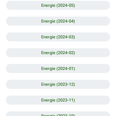
Energie (2024-05)
Energie (2024-04)
Energie (2024-03)
Energie (2024-02)
Energie (2024-01)
Energie (2023-12)
Energie (2023-11)
Energie (2023-10)