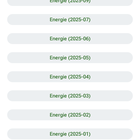
Energie (2025-09)
Energie (2025-07)
Energie (2025-06)
Energie (2025-05)
Energie (2025-04)
Energie (2025-03)
Energie (2025-02)
Energie (2025-01)