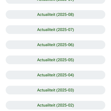
Actualiteit (2025-08)
Actualiteit (2025-07)
Actualiteit (2025-06)
Actualiteit (2025-05)
Actualiteit (2025-04)
Actualiteit (2025-03)
Actualiteit (2025-02)