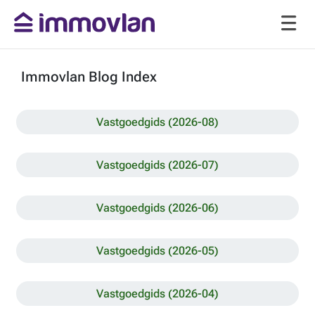
Immovlan Blog Index
Vastgoedgids (2026-08)
Vastgoedgids (2026-07)
Vastgoedgids (2026-06)
Vastgoedgids (2026-05)
Vastgoedgids (2026-04)