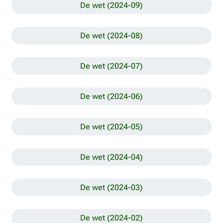
De wet (2024-09)
De wet (2024-08)
De wet (2024-07)
De wet (2024-06)
De wet (2024-05)
De wet (2024-04)
De wet (2024-03)
De wet (2024-02)