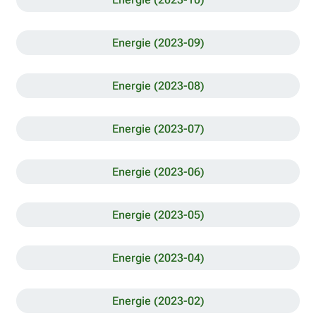
Energie (2023-09)
Energie (2023-08)
Energie (2023-07)
Energie (2023-06)
Energie (2023-05)
Energie (2023-04)
Energie (2023-02)