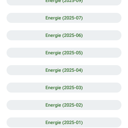
Energie (2025-09)
Energie (2025-07)
Energie (2025-06)
Energie (2025-05)
Energie (2025-04)
Energie (2025-03)
Energie (2025-02)
Energie (2025-01)