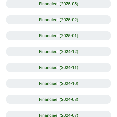
Financieel (2025-05)
Financieel (2025-02)
Financieel (2025-01)
Financieel (2024-12)
Financieel (2024-11)
Financieel (2024-10)
Financieel (2024-08)
Financieel (2024-07)