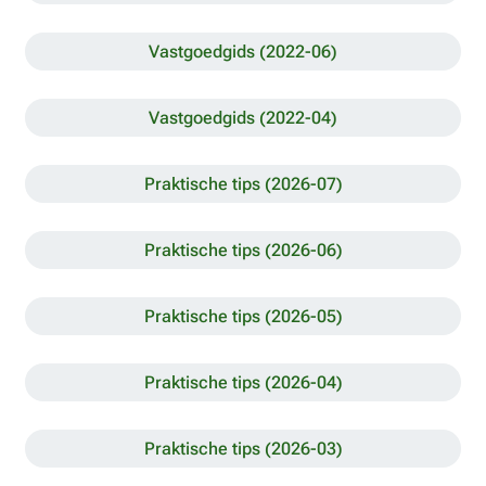
Vastgoedgids (2022-06)
Vastgoedgids (2022-04)
Praktische tips (2026-07)
Praktische tips (2026-06)
Praktische tips (2026-05)
Praktische tips (2026-04)
Praktische tips (2026-03)