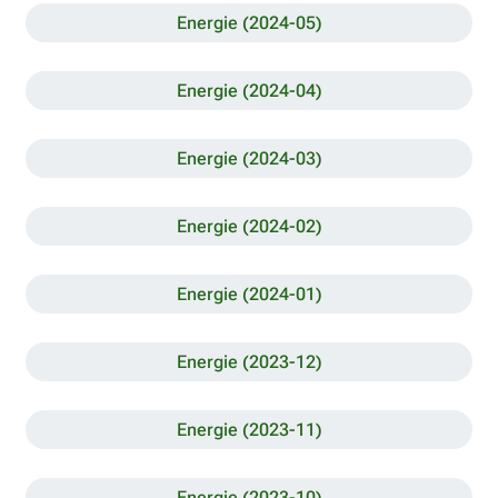
Energie (2024-05)
Energie (2024-04)
Energie (2024-03)
Energie (2024-02)
Energie (2024-01)
Energie (2023-12)
Energie (2023-11)
Energie (2023-10)