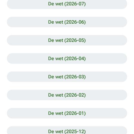
De wet (2026-07)
De wet (2026-06)
De wet (2026-05)
De wet (2026-04)
De wet (2026-03)
De wet (2026-02)
De wet (2026-01)
De wet (2025-12)