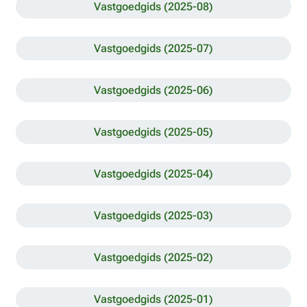
Vastgoedgids (2025-08)
Vastgoedgids (2025-07)
Vastgoedgids (2025-06)
Vastgoedgids (2025-05)
Vastgoedgids (2025-04)
Vastgoedgids (2025-03)
Vastgoedgids (2025-02)
Vastgoedgids (2025-01)