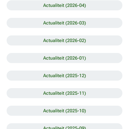
Actualiteit (2026-04)
Actualiteit (2026-03)
Actualiteit (2026-02)
Actualiteit (2026-01)
Actualiteit (2025-12)
Actualiteit (2025-11)
Actualiteit (2025-10)
Actualiteit (2025-09)