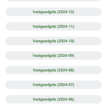
Vastgoedgids (2024-12)
Vastgoedgids (2024-11)
Vastgoedgids (2024-10)
Vastgoedgids (2024-09)
Vastgoedgids (2024-08)
Vastgoedgids (2024-07)
Vastgoedgids (2024-06)