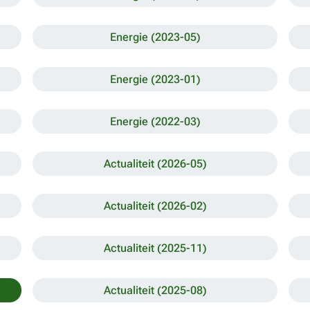
Energie (2023-05)
Energie (2023-01)
Energie (2022-03)
Actualiteit (2026-05)
Actualiteit (2026-02)
Actualiteit (2025-11)
Actualiteit (2025-08)