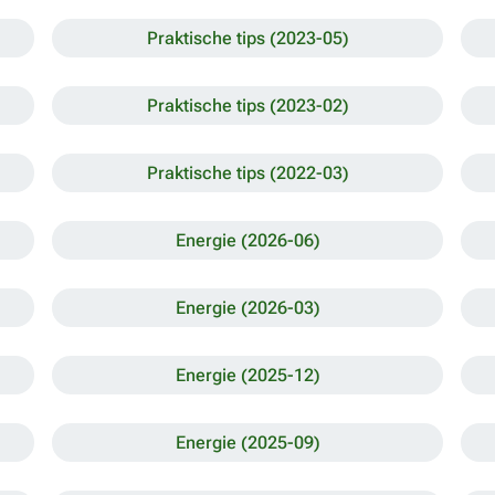
Praktische tips (2023-05)
Praktische tips (2023-02)
Praktische tips (2022-03)
Energie (2026-06)
Energie (2026-03)
Energie (2025-12)
Energie (2025-09)