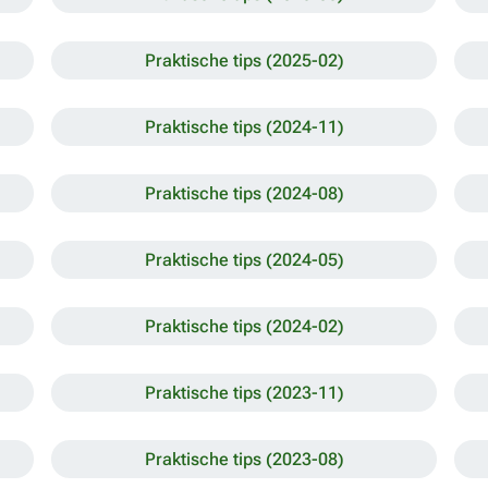
Praktische tips (2025-02)
Praktische tips (2024-11)
Praktische tips (2024-08)
Praktische tips (2024-05)
Praktische tips (2024-02)
Praktische tips (2023-11)
Praktische tips (2023-08)