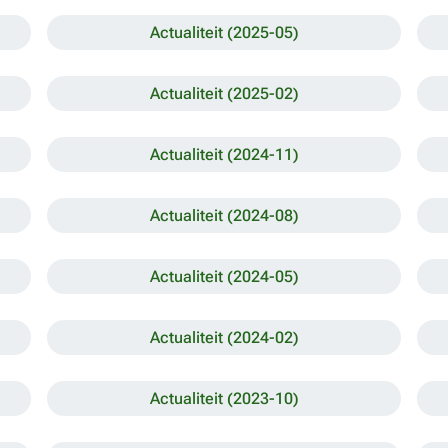
Actualiteit (2025-05)
Actualiteit (2025-02)
Actualiteit (2024-11)
Actualiteit (2024-08)
Actualiteit (2024-05)
Actualiteit (2024-02)
Actualiteit (2023-10)