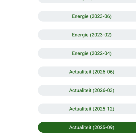
Energie (2023-06)
Energie (2023-02)
Energie (2022-04)
Actualiteit (2026-06)
Actualiteit (2026-03)
Actualiteit (2025-12)
Actualiteit (2025-09)