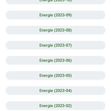
Energie (2023-09)
Energie (2023-08)
Energie (2023-07)
Energie (2023-06)
Energie (2023-05)
Energie (2023-04)
Energie (2023-02)