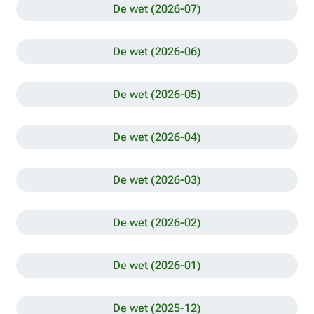
De wet (2026-07)
De wet (2026-06)
De wet (2026-05)
De wet (2026-04)
De wet (2026-03)
De wet (2026-02)
De wet (2026-01)
De wet (2025-12)