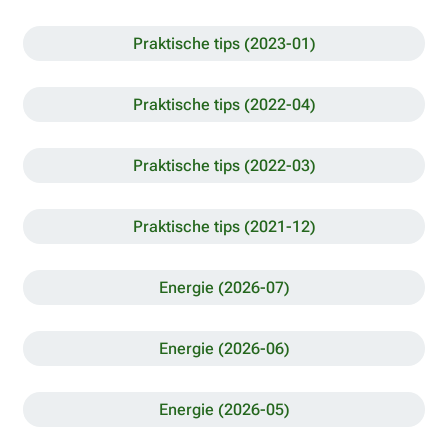
Praktische tips (2023-01)
Praktische tips (2022-04)
Praktische tips (2022-03)
Praktische tips (2021-12)
Energie (2026-07)
Energie (2026-06)
Energie (2026-05)