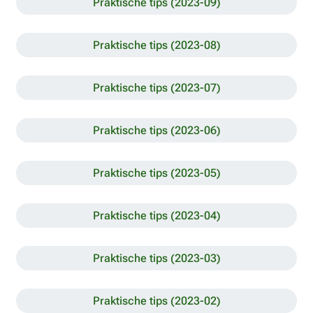
Praktische tips (2023-09)
Praktische tips (2023-08)
Praktische tips (2023-07)
Praktische tips (2023-06)
Praktische tips (2023-05)
Praktische tips (2023-04)
Praktische tips (2023-03)
Praktische tips (2023-02)