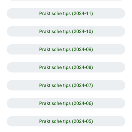
Praktische tips (2024-11)
Praktische tips (2024-10)
Praktische tips (2024-09)
Praktische tips (2024-08)
Praktische tips (2024-07)
Praktische tips (2024-06)
Praktische tips (2024-05)