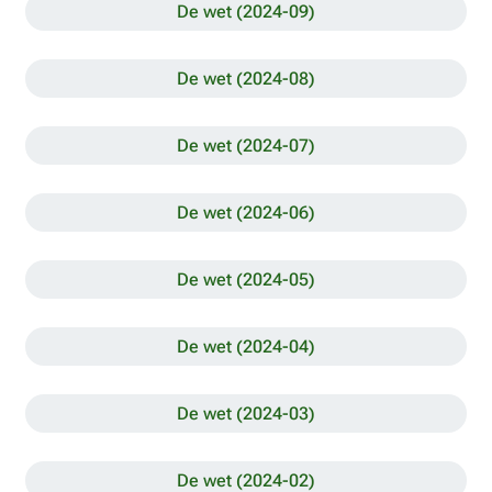
De wet (2024-09)
De wet (2024-08)
De wet (2024-07)
De wet (2024-06)
De wet (2024-05)
De wet (2024-04)
De wet (2024-03)
De wet (2024-02)