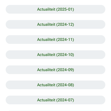
Actualiteit (2025-01)
Actualiteit (2024-12)
Actualiteit (2024-11)
Actualiteit (2024-10)
Actualiteit (2024-09)
Actualiteit (2024-08)
Actualiteit (2024-07)