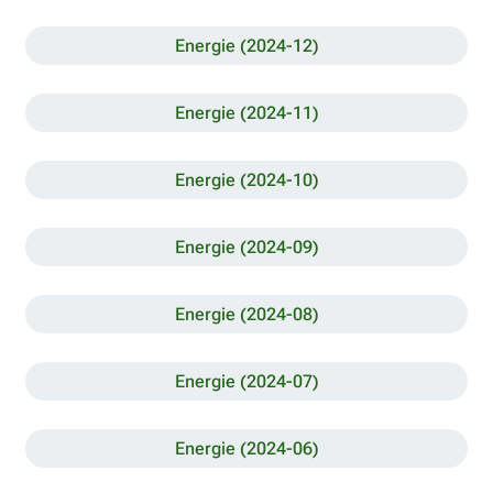
Energie (2024-12)
Energie (2024-11)
Energie (2024-10)
Energie (2024-09)
Energie (2024-08)
Energie (2024-07)
Energie (2024-06)