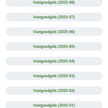
Vastgoedgids (2025-08)
Vastgoedgids (2025-07)
Vastgoedgids (2025-06)
Vastgoedgids (2025-05)
Vastgoedgids (2025-04)
Vastgoedgids (2025-03)
Vastgoedgids (2025-02)
Vastgoedgids (2025-01)