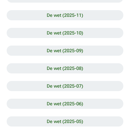
De wet (2025-11)
De wet (2025-10)
De wet (2025-09)
De wet (2025-08)
De wet (2025-07)
De wet (2025-06)
De wet (2025-05)