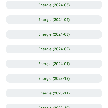
Energie (2024-05)
Energie (2024-04)
Energie (2024-03)
Energie (2024-02)
Energie (2024-01)
Energie (2023-12)
Energie (2023-11)
Energie (2023-10)